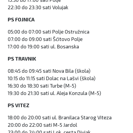
22:30 do 23:30 sati Volujak
PS FOJNICA
05:00 do 07:00 sati Polje Ostružnica
07:00 do 09:00 sati Šćitovo Polje
17:00 do 19:00 sati ul. Bosanska
PS TRAVNIK
08:45 do 09:45 sati Nova Bila (škola)
10:15 do 11:15 sati Dolac na Lašvi (škola)
16:30 do 18:30 sati Turbe (M-5)
19:30 do 21:30 sati ul. Aleja Konzula (M-5)
PS VITEZ
18:00 do 20:00 sati ul. Branilaca Starog Viteza
20:00 do 22:00 sati M-5 Jardol
23:00 do 24:00 sati Lok. cesta Divjak