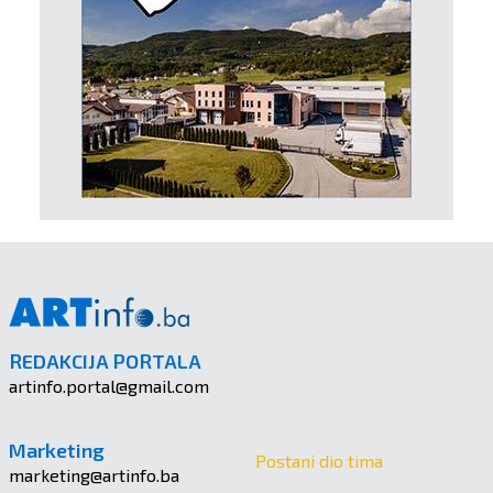
REDAKCIJA PORTALA
artinfo.portal@gmail.com
Marketing
Postani dio tima
marketing@artinfo.ba