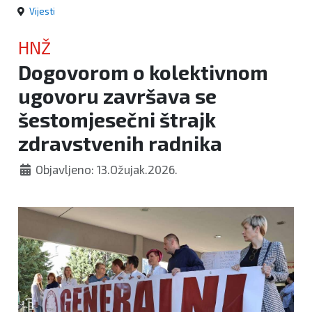
Vijesti
HNŽ
Dogovorom o kolektivnom
ugovoru završava se
šestomjesečni štrajk
zdravstvenih radnika
Objavljeno: 13.Ožujak.2026.