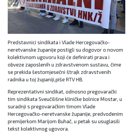
Predstavnici sindikata i Vlade Hercegovačko-
neretvanske županije postigli su dogovor o novom
kolektivnom ugovoru koji će definirati prava i
obveze zaposlenih u zdravstvenom sustavu, čime
se prekida šestomjesečni štrajk zdravstvenih
radnika u toj županiji,piše RTV HB.
Reprezentativni sindikat, odnosno pregovarački
tim sindikata Sveučilišne kliničke bolnice Mostar, u
suradnji s pregovaračkim timom Vlade
Hercegovačko-neretvanske županije, predvođenim
premijerkom Marijom Buhač, u petak su usuglasili
tekst kolektivnog ugovora.