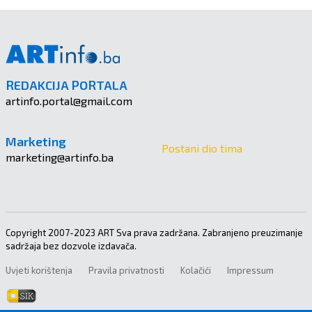
REDAKCIJA PORTALA
artinfo.portal@gmail.com
Marketing
Postani dio tima
marketing@artinfo.ba
Copyright 2007-2023 ART Sva prava zadržana. Zabranjeno preuzimanje
sadržaja bez dozvole izdavača.
Uvjeti korištenja
Pravila privatnosti
Kolačići
Impressum