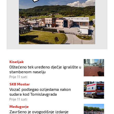
Kiseljak
Oštećeno tek uređeno dječje igralište u
stambenom naselju
Prije 11 sati
SKB Mostar
Vozač podlegao ozljedama nakon
sudara kod Tomislavgrada
Prije 11 sati
Međugorje
Završeno je ovogodišnje izdanje