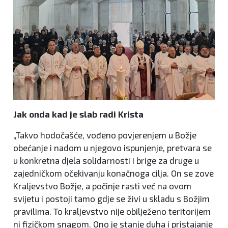
Jak onda kad je slab radi Krista
„Takvo hodočašće, vođeno povjerenjem u Božje
obećanje i nadom u njegovo ispunjenje, pretvara se
u konkretna djela solidarnosti i brige za druge u
zajedničkom očekivanju konačnoga cilja. On se zove
Kraljevstvo Božje, a počinje rasti već na ovom
svijetu i postoji tamo gdje se živi u skladu s Božjim
pravilima. To kraljevstvo nije obilježeno teritorijem
ni fizičkom snagom. Ono je stanje duha i pristajanje