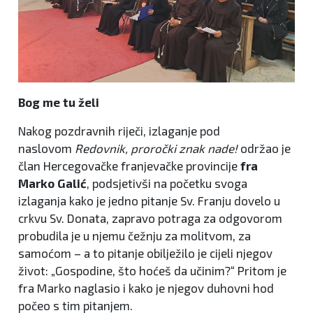
Bog me tu želi
Nakog pozdravnih riječi, izlaganje pod
naslovom
Redovnik, proročki znak nade!
održao je
član Hercegovačke franjevačke provincije
fra
Marko Galić
, podsjetivši na početku svoga
izlaganja kako je jedno pitanje Sv. Franju dovelo u
crkvu Sv. Donata, zapravo potraga za odgovorom
probudila je u njemu čežnju za molitvom, za
samoćom – a to pitanje obilježilo je cijeli njegov
život: „Gospodine, što hoćeš da učinim?“ Pritom je
fra Marko naglasio i kako je njegov duhovni hod
počeo s tim pitanjem.