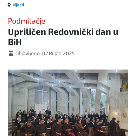
Vijesti
Podmilačje
Upriličen Redovnički dan u
BiH
Objavljeno: 07.Rujan.2025.