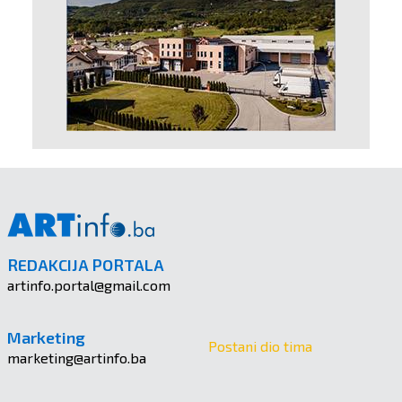
REDAKCIJA PORTALA
artinfo.portal@gmail.com
Marketing
Postani dio tima
marketing@artinfo.ba