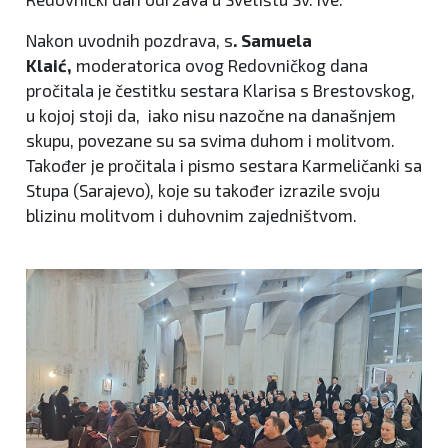
Nakon uvodnih pozdrava, s
. Samuela
Klaić,
moderatorica ovog Redovničkog dana
pročitala je čestitku sestara Klarisa s Brestovskog,
u kojoj stoji da, iako nisu nazočne na današnjem
skupu, povezane su sa svima duhom i molitvom.
Također je pročitala i pismo sestara Karmeličanki sa
Stupa (Sarajevo), koje su također izrazile svoju
blizinu molitvom i duhovnim zajedništvom.