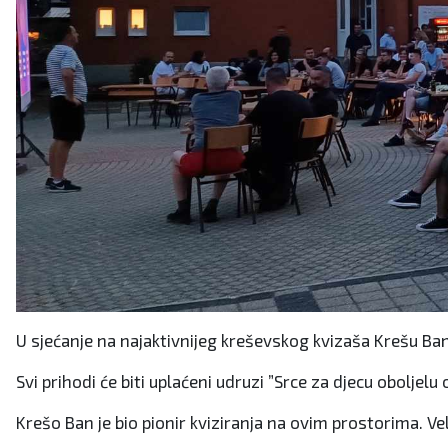
U sjećanje na najaktivnijeg kreševskog kvizaša Krešu Ban
Svi prihodi će biti uplaćeni udruzi ”Srce za djecu oboljelu 
Krešo Ban je bio pionir kviziranja na ovim prostorima. Veli