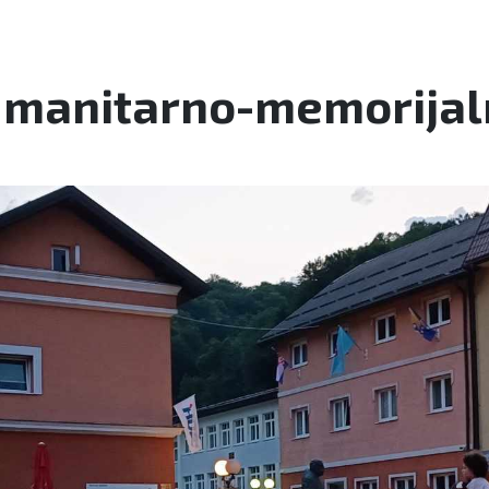
umanitarno-memorijaln