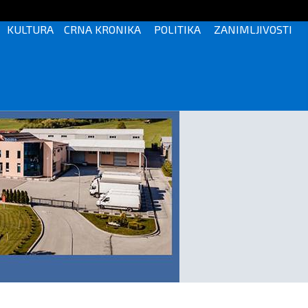
KULTURA
CRNA KRONIKA
POLITIKA
ZANIMLJIVOSTI