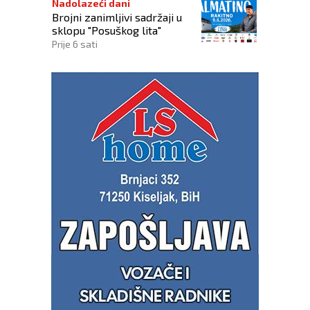
Nadolazeći dani
Brojni zanimljivi sadržaji u
sklopu "Posuškog lita"
Prije 6 sati