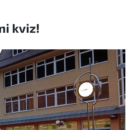
i kviz!