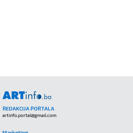
REDAKCIJA PORTALA
artinfo.portal@gmail.com
Marketing