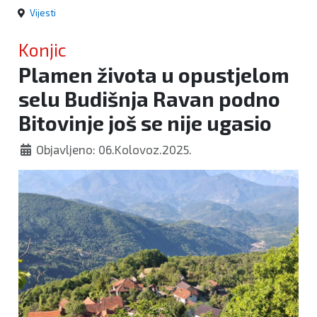
Vijesti
Konjic
Plamen života u opustjelom
selu Budišnja Ravan podno
Bitovinje još se nije ugasio
Objavljeno: 06.Kolovoz.2025.