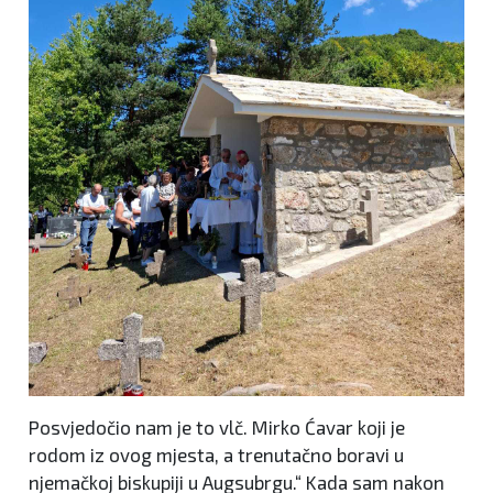
Posvjedočio nam je to vlč. Mirko Ćavar koji je
rodom iz ovog mjesta, a trenutačno boravi u
njemačkoj biskupiji u Augsubrgu.“ Kada sam nakon