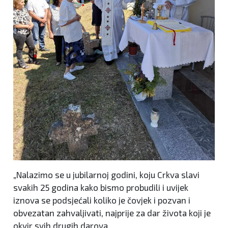
„Nalazimo se u jubilarnoj godini, koju Crkva slavi
svakih 25 godina kako bismo probudili i uvijek
iznova se podsjećali koliko je čovjek i pozvan i
obvezatan zahvaljivati, najprije za dar života koji je
okvir svih drugih darova.