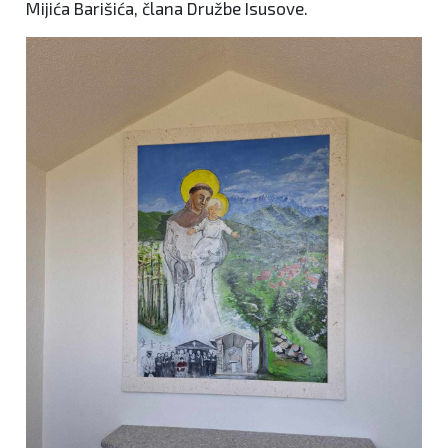
Mijića Barišića, člana Družbe Isusove.