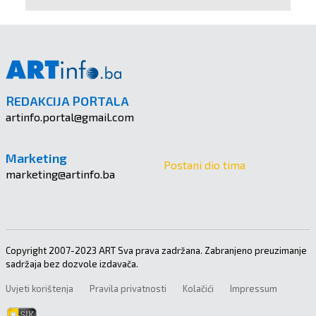
REDAKCIJA PORTALA
artinfo.portal@gmail.com
Marketing
Postani dio tima
marketing@artinfo.ba
Copyright 2007-2023 ART Sva prava zadržana. Zabranjeno preuzimanje
sadržaja bez dozvole izdavača.
Uvjeti korištenja
Pravila privatnosti
Kolačići
Impressum