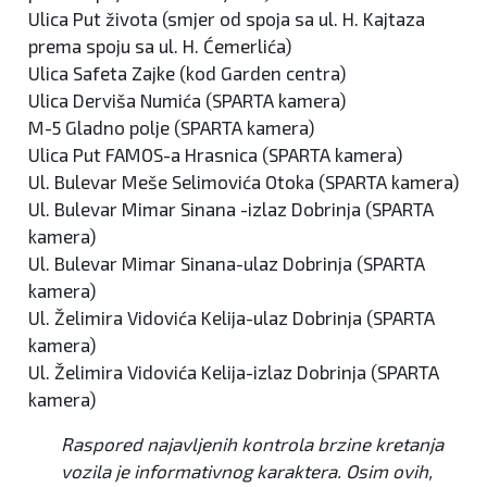
Ulica Put života (smjer od spoja sa ul. H. Kajtaza
prema spoju sa ul. H. Ćemerlića)
Ulica Safeta Zajke (kod Garden centra)
Ulica Derviša Numića (SPARTA kamera)
M-5 Gladno polje (SPARTA kamera)
Ulica Put FAMOS-a Hrasnica (SPARTA kamera)
Ul. Bulevar Meše Selimovića Otoka (SPARTA kamera)
Ul. Bulevar Mimar Sinana -izlaz Dobrinja (SPARTA
kamera)
Ul. Bulevar Mimar Sinana-ulaz Dobrinja (SPARTA
kamera)
Ul. Želimira Vidovića Kelija-ulaz Dobrinja (SPARTA
kamera)
Ul. Želimira Vidovića Kelija-izlaz Dobrinja (SPARTA
kamera)
Raspored najavljenih kontrola brzine kretanja
vozila je informativnog karaktera. Osim ovih,