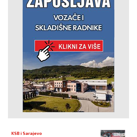
KSB i Sarajevo