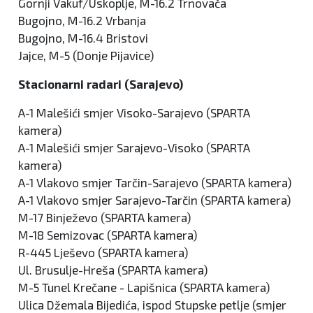
Gornji Vakuf/Uskoplje, M-16.2 Trnovača
Bugojno, M-16.2 Vrbanja
Bugojno, M-16.4 Bristovi
Jajce, M-5 (Donje Pijavice)
Stacionarni radari (Sarajevo)
A-1 Malešići smjer Visoko-Sarajevo (SPARTA
kamera)
A-1 Malešići smjer Sarajevo-Visoko (SPARTA
kamera)
A-1 Vlakovo smjer Tarčin-Sarajevo (SPARTA kamera)
A-1 Vlakovo smjer Sarajevo-Tarčin (SPARTA kamera)
M-17 Binježevo (SPARTA kamera)
M-18 Semizovac (SPARTA kamera)
R-445 Lješevo (SPARTA kamera)
Ul. Brusulje-Hreša (SPARTA kamera)
M-5 Tunel Krečane - Lapišnica (SPARTA kamera)
Ulica Džemala Bijedića, ispod Stupske petlje (smjer