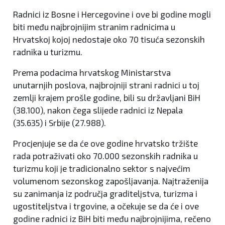
Radnici iz Bosne i Hercegovine i ove bi godine mogli
biti među najbrojnijim stranim radnicima u
Hrvatskoj kojoj nedostaje oko 70 tisuća sezonskih
radnika u turizmu.
Prema podacima hrvatskog Ministarstva
unutarnjih poslova, najbrojniji strani radnici u toj
zemlji krajem prošle godine, bili su državljani BiH
(38.100), nakon čega slijede radnici iz Nepala
(35.635) i Srbije (27.988).
Procjenjuje se da će ove godine hrvatsko tržište
rada potraživati oko 70.000 sezonskih radnika u
turizmu koji je tradicionalno sektor s najvećim
volumenom sezonskog zapošljavanja. Najtraženija
su zanimanja iz područja graditeljstva, turizma i
ugostiteljstva i trgovine, a očekuje se da će i ove
godine radnici iz BiH biti među najbrojnijima, rečeno