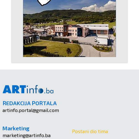
REDAKCIJA PORTALA
artinfo.portal@gmail.com
Marketing
Postani dio tima
marketing@artinfo.ba