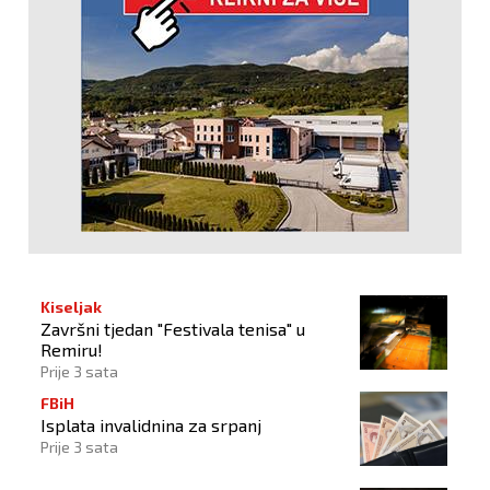
Kiseljak
Završni tjedan "Festivala tenisa" u
Remiru!
Prije 3 sata
FBiH
Isplata invalidnina za srpanj
Prije 3 sata