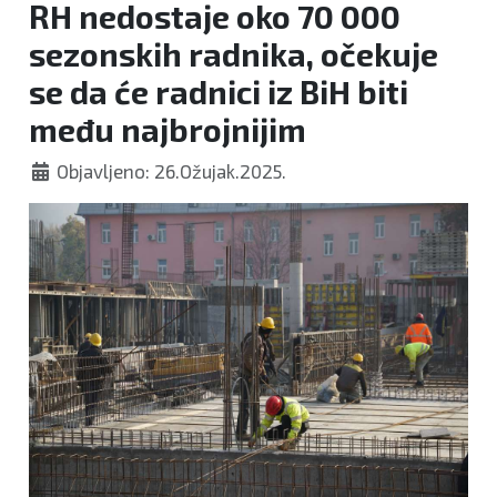
RH nedostaje oko 70 000
sezonskih radnika, očekuje
se da će radnici iz BiH biti
među najbrojnijim
Objavljeno: 26.Ožujak.2025.