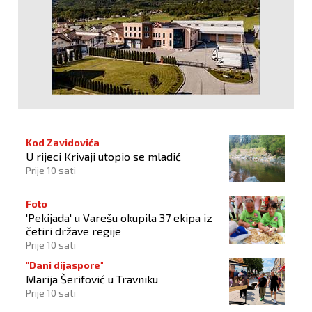
Kod Zavidovića
U rijeci Krivaji utopio se mladić
Prije 10 sati
Foto
'Pekijada' u Varešu okupila 37 ekipa iz
četiri države regije
Prije 10 sati
"Dani dijaspore"
Marija Šerifović u Travniku
Prije 10 sati