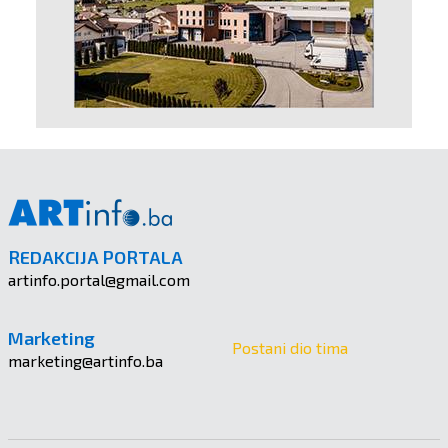
REDAKCIJA PORTALA
artinfo.portal@gmail.com
Marketing
Postani dio tima
marketing@artinfo.ba