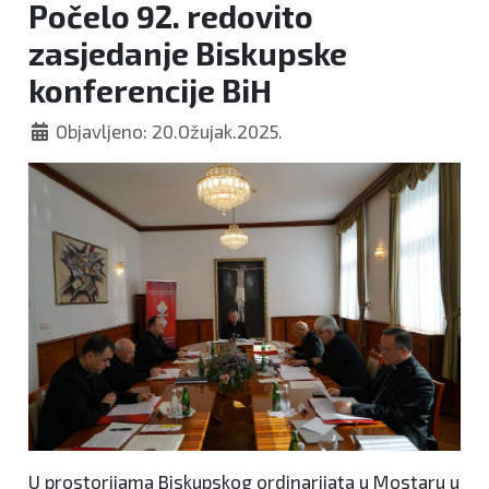
Počelo 92. redovito
zasjedanje Biskupske
konferencije BiH
Objavljeno: 20.Ožujak.2025.
U prostorijama Biskupskog ordinarijata u Mostaru u