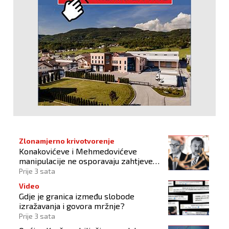
Zlonamjerno krivotvorenje
Konakovićeve i Mehmedovićeve
manipulacije ne osporavaju zahtjeve
Hrvata
Prije 3 sata
Video
Gdje je granica između slobode
izražavanja i govora mržnje?
Prije 3 sata