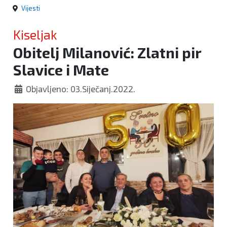
Vijesti
Kiseljak
Obitelj Milanović: Zlatni pir
Slavice i Mate
Objavljeno: 03.Siječanj.2022.