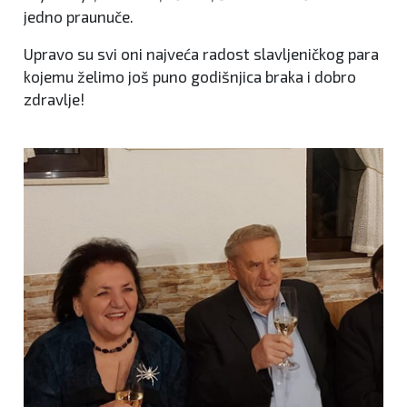
jedno praunuče.
Upravo su svi oni najveća radost slavljeničkog para
kojemu želimo još puno godišnjica braka i dobro
zdravlje!