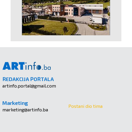
REDAKCIJA PORTALA
artinfo.portal@gmail.com
Marketing
Postani dio tima
marketing@artinfo.ba