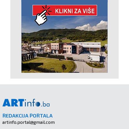
REDAKCIJA PORTALA
artinfo.portal@gmail.com