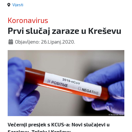
Vijesti
Koronavirus
Prvi slučaj zaraze u Kreševu
Objavljeno: 26.Lipanj.2020.
Večernji presjek s KCUS-a: Novi slučajevi u
Sarajevu, Tešnju i Kreševu