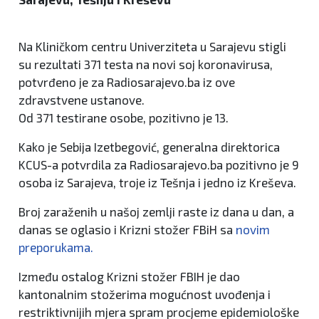
Na Kliničkom centru Univerziteta u Sarajevu stigli
su rezultati 371 testa na novi soj koronavirusa,
potvrđeno je za Radiosarajevo.ba iz ove
zdravstvene ustanove.
Od 371 testirane osobe, pozitivno je 13.
Kako je Sebija Izetbegović, generalna direktorica
KCUS-a potvrdila za Radiosarajevo.ba pozitivno je 9
osoba iz Sarajeva, troje iz Tešnja i jedno iz Kreševa.
Broj zaraženih u našoj zemlji raste iz dana u dan, a
danas se oglasio i Krizni stožer FBiH sa
novim
preporukama.
Između ostalog Krizni stožer FBIH je dao
kantonalnim stožerima mogućnost uvođenja i
restriktivnijih mjera spram procjeme epidemiološke