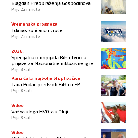
Blagdan Preobraženja Gospodinova
Prije 22 minute
Vremenska prognoza
I danas sunčano i vruće
Prije 23 minute
2026.
Specijalna olimpijada BiH otvorila
prijave za Nacionalne inkluzivne igre
Prije 8 sati
Pariz čeka najbolju bh. plivačicu
Lana Pudar predvodi BiH na EP
Prije 8 sati
Video
Važna uloga HVO-a u Oluji
Prije 8 sati
Video