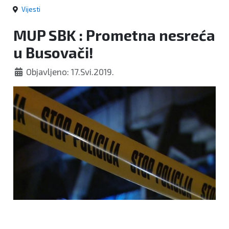
Vijesti
MUP SBK : Prometna nesreća
u Busovači!
Objavljeno: 17.Svi.2019.