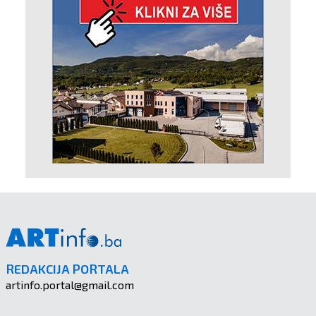
REDAKCIJA PORTALA
artinfo.portal@gmail.com