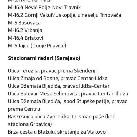
M-16.4 Nević Polje-Novi Travnik
M-16.2 Gornji Vakuf/Uskoplje, u naselju Trnovača
M-5 Busovača
M-16.2 Vrbanja
M-16.4 Bristovi
M-5 Jajce (Donje Pijavice)
Stacionarni radari (Sarajevo)
Ulica Terezija, pravac prema Skenderiji
Ulica Zmaja od Bosne, pravac Centar-Ilidža
Ulica Džemala Bijedića, pravac Ilidža-Centar
Ulica Bulevar Meše Selimovića, pravac Centar-Ilidža
Ulica Džemala Bijedića, ispod Stupske petlje, pravac
prema Centru
Raskrsnica ulica Zvornička-T.Osman paše (kod
stadiona Grbavica)
Brza cesta u Blažuju, skretanje za Vlakovo