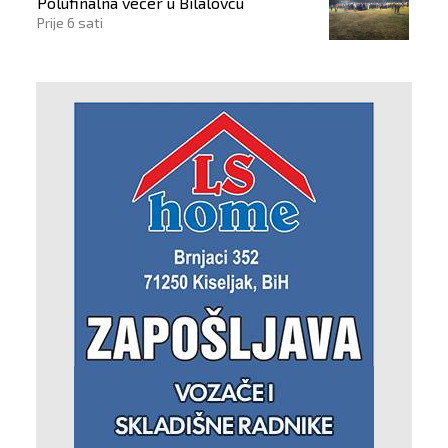
Polufinalna večer u Bilalovcu
Prije 6 sati