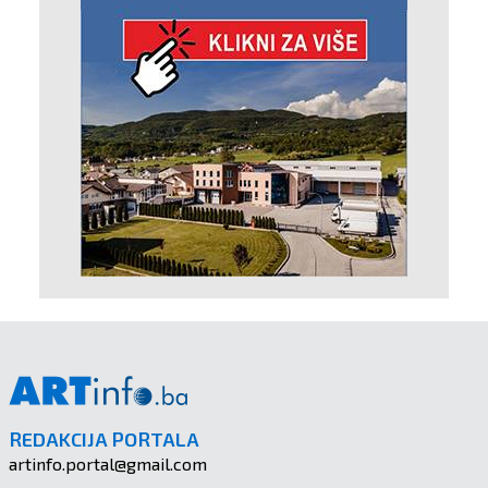
REDAKCIJA PORTALA
artinfo.portal@gmail.com