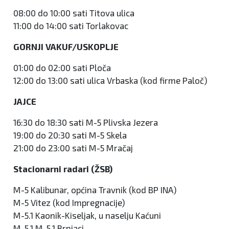
08:00 do 10:00 sati Titova ulica
11:00 do 14:00 sati Torlakovac
GORNJI VAKUF/USKOPLJE
01:00 do 02:00 sati Ploča
12:00 do 13:00 sati ulica Vrbaska (kod firme Paloč)
JAJCE
16:30 do 18:30 sati M-5 Plivska Jezera
19:00 do 20:30 sati M-5 Skela
21:00 do 23:00 sati M-5 Mračaj
Stacionarni radari (ŽSB)
M-5 Kalibunar, općina Travnik (kod BP INA)
M-5 Vitez (kod Impregnacije)
M-5.1 Kaonik-Kiseljak, u naselju Kaćuni
M-5.1 M-5.1 Brnjaci