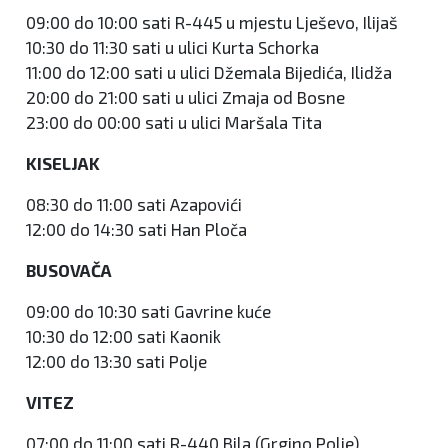
09:00 do 10:00 sati R-445 u mjestu Lješevo, Ilijaš
10:30 do 11:30 sati u ulici Kurta Schorka
11:00 do 12:00 sati u ulici Džemala Bijedića, Ilidža
20:00 do 21:00 sati u ulici Zmaja od Bosne
23:00 do 00:00 sati u ulici Maršala Tita
KISELJAK
08:30 do 11:00 sati Azapovići
12:00 do 14:30 sati Han Ploča
BUSOVAČA
09:00 do 10:30 sati Gavrine kuće
10:30 do 12:00 sati Kaonik
12:00 do 13:30 sati Polje
VITEZ
07:00 do 11:00 sati R-440 Bila (Grgino Polje)