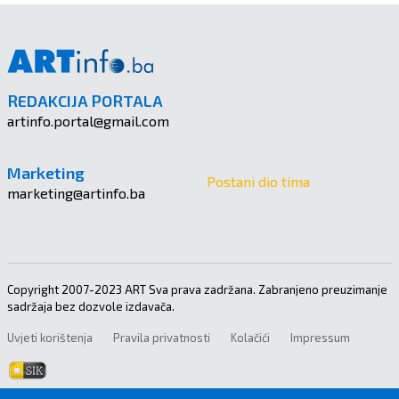
REDAKCIJA PORTALA
artinfo.portal@gmail.com
Marketing
Postani dio tima
marketing@artinfo.ba
Copyright 2007-2023 ART Sva prava zadržana. Zabranjeno preuzimanje
sadržaja bez dozvole izdavača.
Uvjeti korištenja
Pravila privatnosti
Kolačići
Impressum