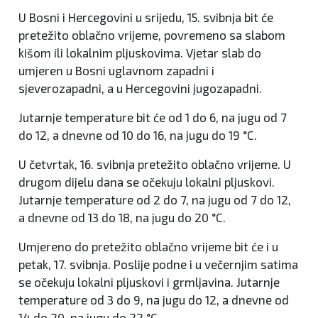
U Bosni i Hercegovini u srijedu, 15. svibnja bit će
pretežito oblačno vrijeme, povremeno sa slabom
kišom ili lokalnim pljuskovima. Vjetar slab do
umjeren u Bosni uglavnom zapadni i
sjeverozapadni, a u Hercegovini jugozapadni.
Jutarnje temperature bit će od 1 do 6, na jugu od 7
do 12, a dnevne od 10 do 16, na jugu do 19 °C.
U četvrtak, 16. svibnja pretežito oblačno vrijeme. U
drugom dijelu dana se očekuju lokalni pljuskovi.
Jutarnje temperature od 2 do 7, na jugu od 7 do 12,
a dnevne od 13 do 18, na jugu do 20 °C.
Umjereno do pretežito oblačno vrijeme bit će i u
petak, 17. svibnja. Poslije podne i u večernjim satima
se očekuju lokalni pljuskovi i grmljavina. Jutarnje
temperature od 3 do 9, na jugu do 12, a dnevne od
14 do 20, na jugu do 22 °C.