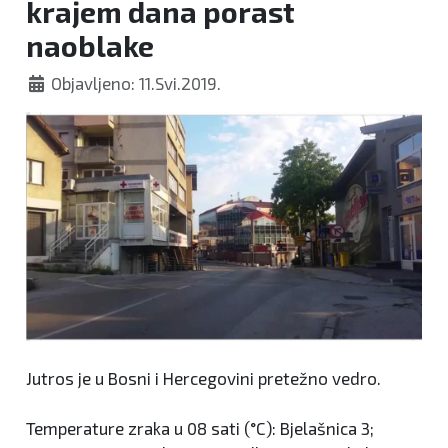
krajem dana porast
naoblake
Objavljeno: 11.Svi.2019.
Jutros je u Bosni i Hercegovini pretežno vedro.
Temperature zraka u 08 sati (°C): Bjelašnica 3;