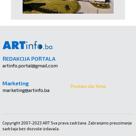
REDAKCIJA PORTALA
artinfo.portal@gmail.com
Marketing
Postani dio tima
marketing@artinfo.ba
Copyright 2007-2023 ART Sva prava zadržana. Zabranjeno preuzimanje
sadržaja bez dozvole izdavača.