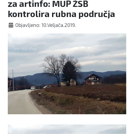
za artinfo: MUP ŽSB
kontrolira rubna područja
Objavljeno: 10.Veljača.2019.