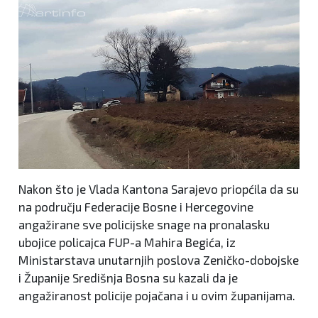
Nakon što je Vlada Kantona Sarajevo priopćila da su
na području Federacije Bosne i Hercegovine
angažirane sve policijske snage na pronalasku
ubojice policajca FUP-a Mahira Begića, iz
Ministarstava unutarnjih poslova Zeničko-dobojske
i Županije Središnja Bosna su kazali da je
angažiranost policije pojačana i u ovim županijama.