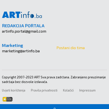
REDAKCIJA PORTALA
artinfo.portal@gmail.com
Marketing
Postani dio tima
marketing@artinfo.ba
Copyright 2007-2023 ART Sva prava zadržana. Zabranjeno preuzimanje
sadržaja bez dozvole izdavača.
Uvjeti korištenja
Pravila privatnosti
Kolačići
Impressum
0