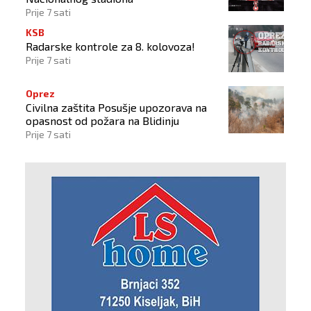
Prije 7 sati
KSB
Radarske kontrole za 8. kolovoza!
Prije 7 sati
Oprez
Civilna zaštita Posušje upozorava na
opasnost od požara na Blidinju
Prije 7 sati