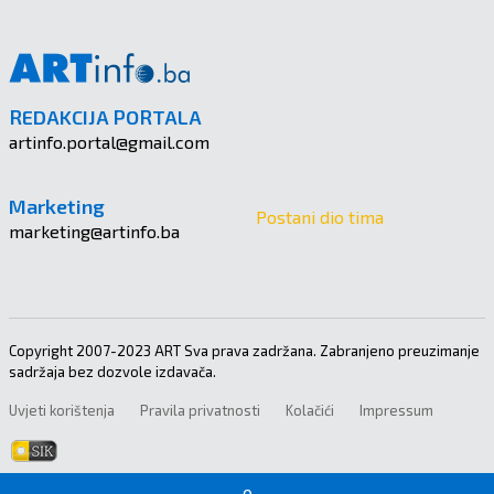
REDAKCIJA PORTALA
artinfo.portal@gmail.com
Marketing
Postani dio tima
marketing@artinfo.ba
Copyright 2007-2023 ART Sva prava zadržana. Zabranjeno preuzimanje
sadržaja bez dozvole izdavača.
Uvjeti korištenja
Pravila privatnosti
Kolačići
Impressum