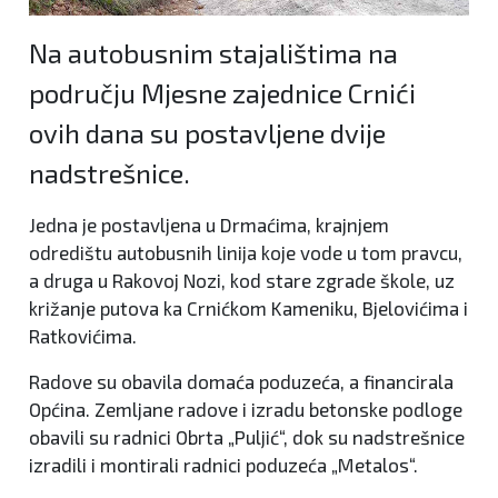
Na autobusnim stajalištima na
području Mjesne zajednice Crnići
ovih dana su postavljene dvije
nadstrešnice.
Jedna je postavljena u Drmaćima, krajnjem
odredištu autobusnih linija koje vode u tom pravcu,
a druga u Rakovoj Nozi, kod stare zgrade škole, uz
križanje putova ka Crnićkom Kameniku, Bjelovićima i
Ratkovićima.
Radove su obavila domaća poduzeća, a financirala
Općina. Zemljane radove i izradu betonske podloge
obavili su radnici Obrta „Puljić“, dok su nadstrešnice
izradili i montirali radnici poduzeća „Metalos“.