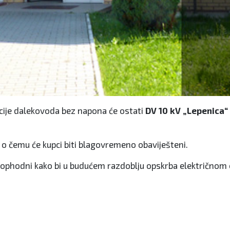
cije dalekovoda bez napona će ostati
DV 10 kV „Lepenica“
ti o čemu će kupci biti blagovremeno obaviješteni.
eophodni kako bi u budućem razdoblju opskrba električnom 