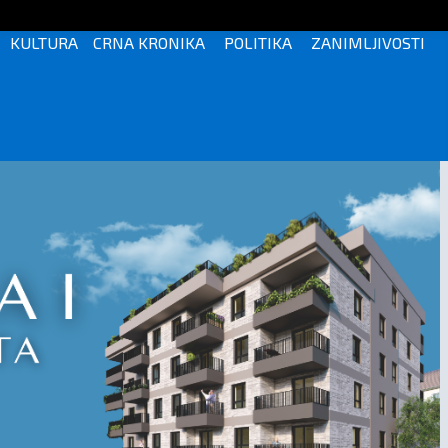
KULTURA
CRNA KRONIKA
POLITIKA
ZANIMLJIVOSTI