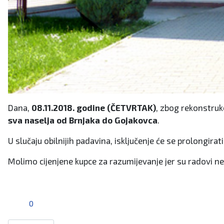
Dana,
08.11.2018. godine (ČETVRTAK)
, zbog rekonstruk
sva naselja od Brnjaka do Gojakovca
.
U slučaju obilnijih padavina, isključenje će se prolongira
Molimo cijenjene kupce za razumijevanje jer su radovi n
0