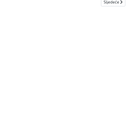
Sljedeći članak
Sljedeće