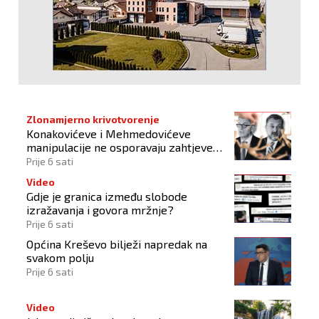
Zlonamjerno krivotvorenje
Konakovićeve i Mehmedovićeve
manipulacije ne osporavaju zahtjeve
Hrvata
Prije 6 sati
Video
Gdje je granica između slobode
izražavanja i govora mržnje?
Prije 6 sati
Općina Kreševo bilježi napredak na
svakom polju
Prije 6 sati
Video