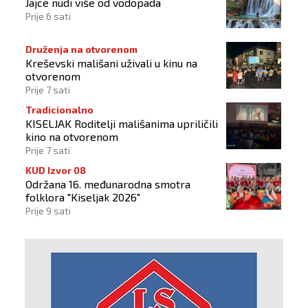
Jajce nudi više od vodopada
Prije 6 sati
Druženja na otvorenom
Kreševski mališani uživali u kinu na
otvorenom
Prije 7 sati
Tradicionalno
KISELJAK Roditelji mališanima upriličili
kino na otvorenom
Prije 7 sati
KUD Izvor 08
Održana 16. međunarodna smotra
folklora "Kiseljak 2026"
Prije 9 sati