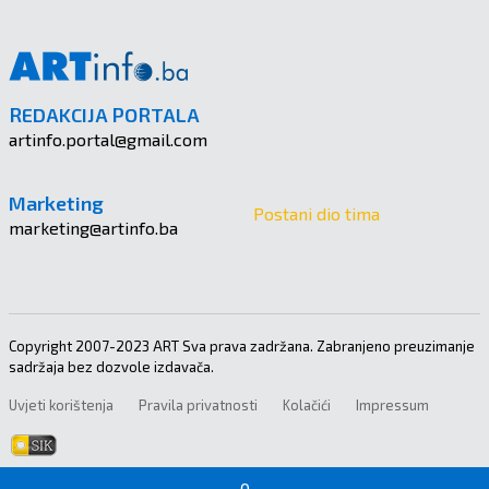
REDAKCIJA PORTALA
artinfo.portal@gmail.com
Marketing
Postani dio tima
marketing@artinfo.ba
Copyright 2007-2023 ART Sva prava zadržana. Zabranjeno preuzimanje
sadržaja bez dozvole izdavača.
Uvjeti korištenja
Pravila privatnosti
Kolačići
Impressum
0