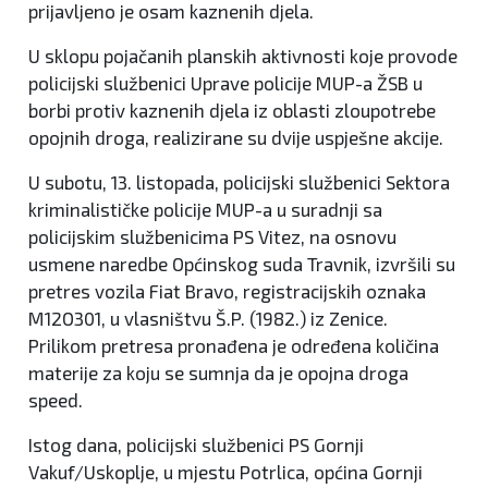
prijavljeno je osam kaznenih djela.
U sklopu pojačanih planskih aktivnosti koje provode
policijski službenici Uprave policije MUP-a ŽSB u
borbi protiv kaznenih djela iz oblasti zloupotrebe
opojnih droga, realizirane su dvije uspješne akcije.
U subotu, 13. listopada, policijski službenici Sektora
kriminalističke policije MUP-a u suradnji sa
policijskim službenicima PS Vitez, na osnovu
usmene naredbe Općinskog suda Travnik, izvršili su
pretres vozila Fiat Bravo, registracijskih oznaka
M12O301, u vlasništvu Š.P. (1982.) iz Zenice.
Prilikom pretresa pronađena je određena količina
materije za koju se sumnja da je opojna droga
speed.
Istog dana, policijski službenici PS Gornji
Vakuf/Uskoplje, u mjestu Potrlica, općina Gornji