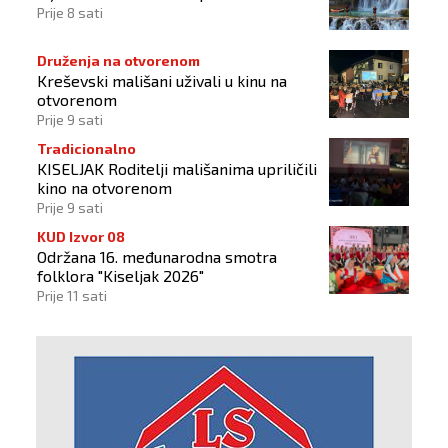
Prije 8 sati
Druženja na otvorenom
Kreševski mališani uživali u kinu na
otvorenom
Prije 9 sati
Tradicionalno
KISELJAK Roditelji mališanima upriličili
kino na otvorenom
Prije 9 sati
KUD Izvor 08
Održana 16. međunarodna smotra
folklora "Kiseljak 2026"
Prije 11 sati