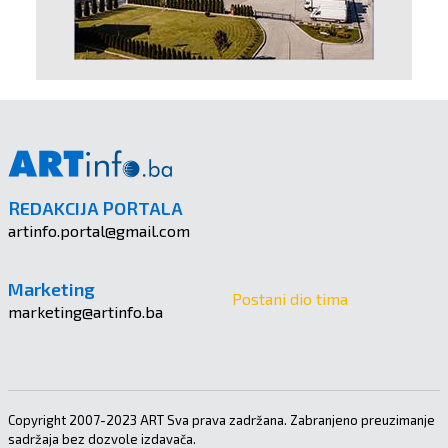
REDAKCIJA PORTALA
artinfo.portal@gmail.com
Marketing
Postani dio tima
marketing@artinfo.ba
Copyright 2007-2023 ART Sva prava zadržana. Zabranjeno preuzimanje
sadržaja bez dozvole izdavača.