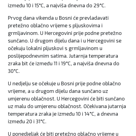
između 10 i 15°C, a najviša dnevna do 29°C.
Prvog dana vikenda u Bosni će prevladavati
pretežno oblačno vrijeme s pljuskovima i
grmljavinom. U Hercegovini prije podne pretežno
sunčano. U drugom dijelu dana i u Hercegovini se
očekuju lokalni pljuskovi s grmljavinom u
poslijepodnevnim satima. Jutarnja temperatura
zraka bit će između 11 i 19°C, a najviša dnevna do
30°C.
U nedjelju se očekuje u Bosni prije podne oblačno
vrijeme, a u drugom dijelu dana sunčano uz
umjerenu oblačnost. U Hercegovini će biti sunčano
uz malu do umjerenu oblačnost. Očekivana jutarnja
temperatura zraka je između 10 i 14°C, a dnevna
između 20 i 31°C.
U ponedjeljak će biti pretežno oblačno vrijeme u