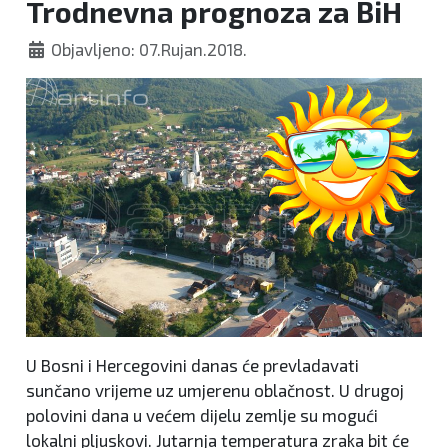
Trodnevna prognoza za BiH
Objavljeno: 07.Rujan.2018.
U Bosni i Hercegovini danas će prevladavati
sunčano vrijeme uz umjerenu oblačnost. U drugoj
polovini dana u većem dijelu zemlje su mogući
lokalni pljuskovi. Jutarnja temperatura zraka bit će