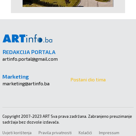
REDAKCIJA PORTALA
artinfo.portal@gmail.com
Marketing
Postani dio tima
marketing@artinfo.ba
Copyright 2007-2023 ART Sva prava zadržana. Zabranjeno preuzimanje
sadržaja bez dozvole izdavača.
Uvjeti korištenja
Pravila privatnosti
Kolačići
Impressum