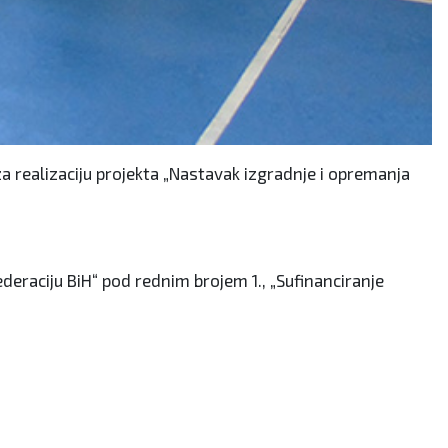
a realizaciju projekta „Nastavak izgradnje i opremanja
ederaciju BiH“ pod rednim brojem 1., „Sufinanciranje