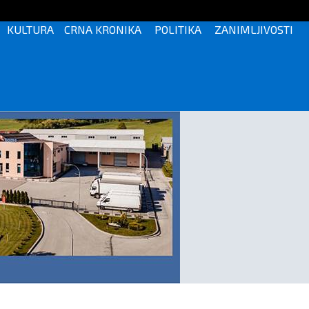
KULTURA
CRNA KRONIKA
POLITIKA
ZANIMLJIVOSTI