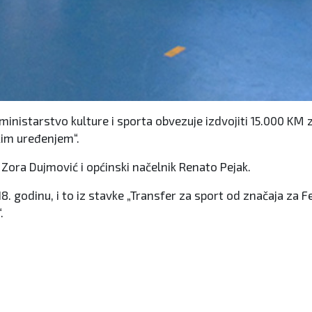
inistarstvo kulture i sporta obvezuje izdvojiti 15.000 KM z
kim uređenjem“.
 Zora Dujmović i općinski načelnik Renato Pejak.
. godinu, i to iz stavke „Transfer za sport od značaja za F
.