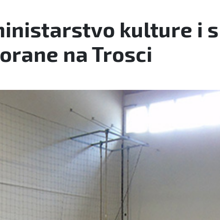
inistarstvo kulture i
orane na Trosci