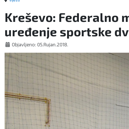
Vijesti
Kreševo: Federalno m
uređenje sportske dv
Objavljeno: 05.Rujan.2018.