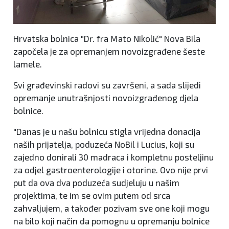
Hrvatska bolnica "Dr. fra Mato Nikolić" Nova Bila
započela je za opremanjem novoizgrađene šeste
lamele.
Svi građevinski radovi su završeni, a sada slijedi
opremanje unutrašnjosti novoizgrađenog djela
bolnice.
"Danas je u našu bolnicu stigla vrijedna donacija
naših prijatelja, poduzeća NoBil i Lucius, koji su
zajedno donirali 30 madraca i kompletnu posteljinu
za odjel gastroenterologije i otorine. Ovo nije prvi
put da ova dva poduzeća sudjeluju u našim
projektima, te im se ovim putem od srca
zahvaljujem, a također pozivam sve one koji mogu
na bilo koji način da pomognu u opremanju bolnice