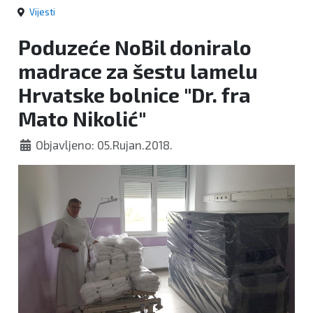
Vijesti
Poduzeće NoBil doniralo
madrace za šestu lamelu
Hrvatske bolnice "Dr. fra
Mato Nikolić"
Objavljeno: 05.Rujan.2018.