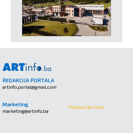
REDAKCIJA PORTALA
artinfo.portal@gmail.com
Marketing
Postani dio tima
marketing@artinfo.ba