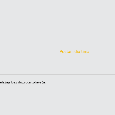
Postani dio tima
držaja bez dozvole izdavača.