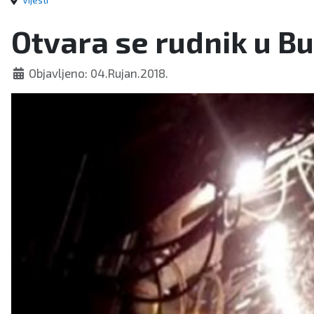
Vijesti
Otvara se rudnik u B
Objavljeno: 04.Rujan.2018.