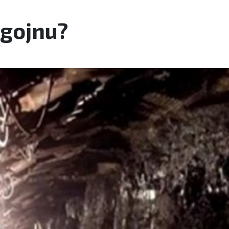
ugojnu?