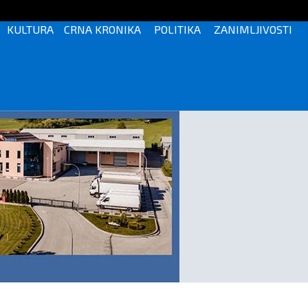
KULTURA
CRNA KRONIKA
POLITIKA
ZANIMLJIVOSTI