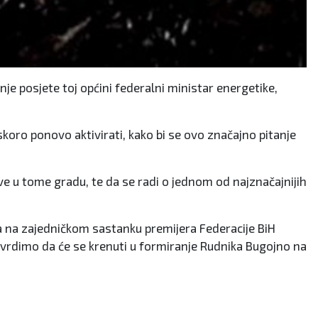
nje posjete toj općini federalni ministar energetike,
koro ponovo aktivirati, kako bi se ovo značajno pitanje
ve u tome gradu, te da se radi o jednom od najznačajnijih
a na zajedničkom sastanku premijera Federacije BiH
potvrdimo da će se krenuti u formiranje Rudnika Bugojno na