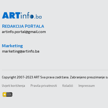
REDAKCIJA PORTALA
artinfo.portal@gmail.com
Marketing
marketing@artinfo.ba
Copyright 2007-2023 ART Sva prava zadržana. Zabranjeno preuzimanje sa
Uvjeti korištenja
Pravila privatnosti
Kolačići
Impressum