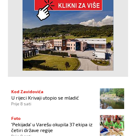
Kod Zavidovića
U rijeci Krivaji utopio se mladić
Prije 8 sati
Foto
'Pekijada' u Varešu okupila 37 ekipa iz
četiri države regije