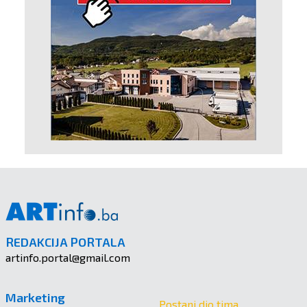
REDAKCIJA PORTALA
artinfo.portal@gmail.com
Marketing
Postani dio tima