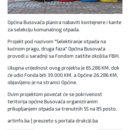
Općina Busovača planira nabaviti kontejnere i kante
za selekciju komunalnog otpada.
Projekt pod nazivom "Selektiranje otpada na
kućnom pragu, druga faza" Općina Busovača
provodi u saradnji sa Fondom zaštite okoliša FBiH.
Ukupna vrijednost ovog projekta je 65.286 KM, dok
će udio Fonda biti 39.000 KM, a Općine 26.286 KM,
objavljeno je na stranici Općine.
Ovim projektom povećat će se pokrivenost
teritorija općine Busovača organiziranim
prikupljanjem otpada sa trenutnih 55 na 85 posto.
artinfo.ba | preuzeto s portala drukciji.ba