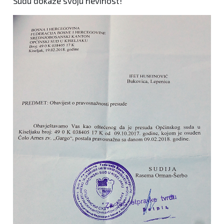
Sudu dokaže svoju nevinost!