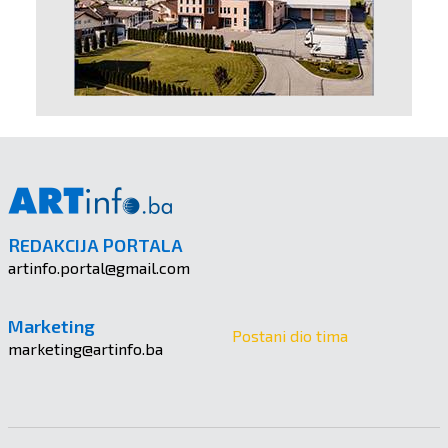
REDAKCIJA PORTALA
artinfo.portal@gmail.com
Marketing
Postani dio tima
marketing@artinfo.ba