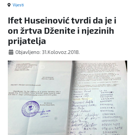
Vijesti
Ifet Huseinović tvrdi da je i
on žrtva Dženite i njezinih
prijatelja
Objavljeno: 31.Kolovoz.2018.