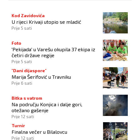
Kod Zavidovića
U rijeci Krivaji utopio se mladić
Prije 5 sati
Foto
'Pekijada' u Varešu okupila 37 ekipa iz
četiri države regije
Prije 5 sati
"Dani dijaspore"
Marija Šerifović u Travniku
Prije 6 sati
Bitka s vatrom
Na području Konjica i dalje gori,
otežano gašenje
Prije 12 sati
Turnir
Finalna večer u Bilalovcu
Prije 12 sati