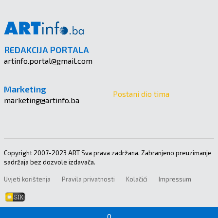
REDAKCIJA PORTALA
artinfo.portal@gmail.com
Marketing
Postani dio tima
marketing@artinfo.ba
Copyright 2007-2023 ART Sva prava zadržana. Zabranjeno preuzimanje
sadržaja bez dozvole izdavača.
Uvjeti korištenja
Pravila privatnosti
Kolačići
Impressum
0