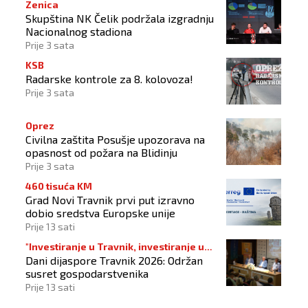
Zenica
Skupština NK Čelik podržala izgradnju
Nacionalnog stadiona
Prije 3 sata
KSB
Radarske kontrole za 8. kolovoza!
Prije 3 sata
Oprez
Civilna zaštita Posušje upozorava na
opasnost od požara na Blidinju
Prije 3 sata
460 tisuća KM
Grad Novi Travnik prvi put izravno
dobio sredstva Europske unije
Prije 13 sati
"Investiranje u Travnik, investiranje u
Dani dijaspore Travnik 2026: Održan
budućnost"
susret gospodarstvenika
Prije 13 sati