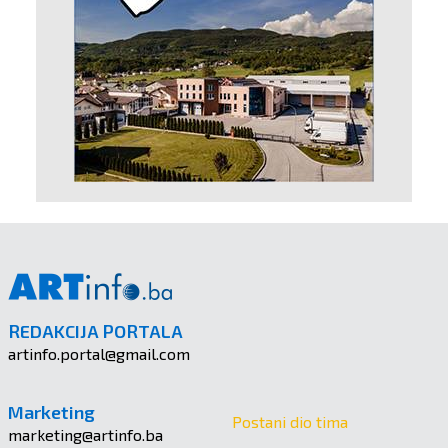
REDAKCIJA PORTALA
artinfo.portal@gmail.com
Marketing
Postani dio tima
marketing@artinfo.ba