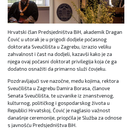
Hrvatski član Predsjedništva BiH, akademik Dragan
Čović u utorak je u prigodi dodjele počasnog
doktorata Sveučilišta u Zagrebu, izrazio veliku
zahvalnost i čast na dodjeli, kazavši kako je za
njega ovaj počasni doktorat privilegija koja će ga
dodatno osnažiti da primarno služi čovjeku.
Pozdravljajući sve nazočne, među kojima, rektora
Sveučilišta u Zagrebu Damira Borasa, članove
Senata Sveučilišta, te uzvanike iz znanstvenog,
kulturnog, političkog i gospodarskog života u
Republici Hrvatskoj, Čović je naglasio važnost
današnje ceremonije, priopćila je Služba za odnose
s javnošću Predsjedništva BiH.