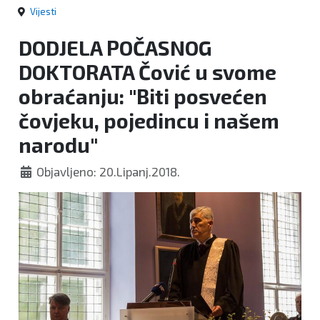
Vijesti
DODJELA POČASNOG
DOKTORATA Čović u svome
obraćanju: "Biti posvećen
čovjeku, pojedincu i našem
narodu"
Objavljeno: 20.Lipanj.2018.