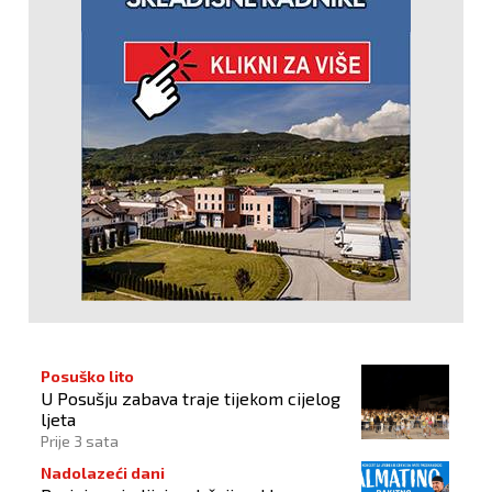
Posuško lito
U Posušju zabava traje tijekom cijelog
ljeta
Prije 3 sata
Nadolazeći dani