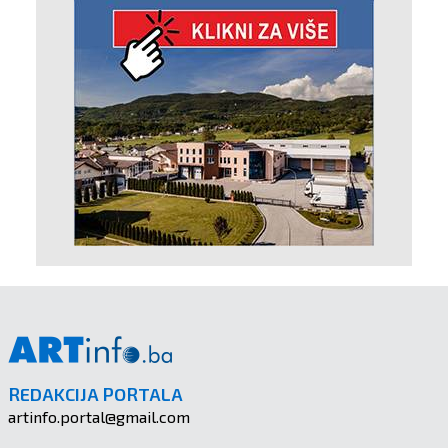
REDAKCIJA PORTALA
artinfo.portal@gmail.com