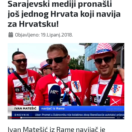
Sarajevski mediji pronašli
još jednog Hrvata koji navija
za Hrvatsku!
Objavljeno: 19.Lipanj.2018.
Ivan Matešić iz Rame navijač je