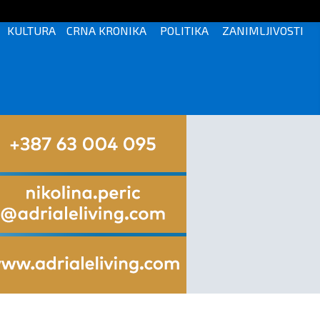
KULTURA
CRNA KRONIKA
POLITIKA
ZANIMLJIVOSTI