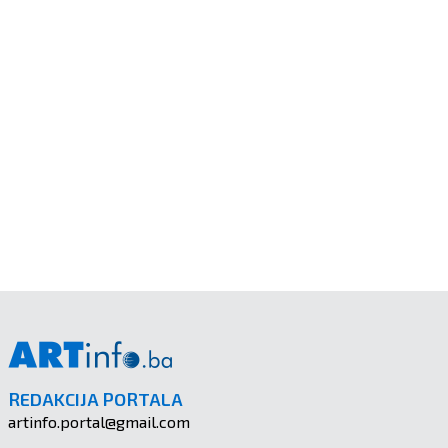
REDAKCIJA PORTALA
artinfo.portal@gmail.com