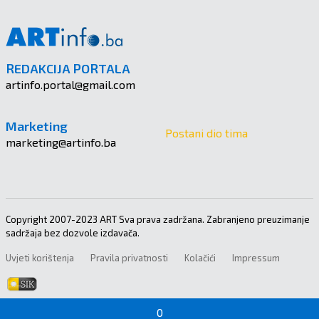
REDAKCIJA PORTALA
artinfo.portal@gmail.com
Marketing
Postani dio tima
marketing@artinfo.ba
Copyright 2007-2023 ART Sva prava zadržana. Zabranjeno preuzimanje
sadržaja bez dozvole izdavača.
Uvjeti korištenja
Pravila privatnosti
Kolačići
Impressum
0