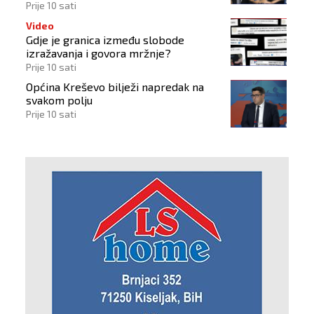
Hrvata
Prije 10 sati
Video
Gdje je granica između slobode
izražavanja i govora mržnje?
Prije 10 sati
Općina Kreševo bilježi napredak na
svakom polju
Prije 10 sati