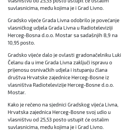
vlasništvu od 25,53 posto ustupit će ostalim
suvlasnicima, među kojima je i Grad Livno.
Gradsko vijeće Grada Livna odobrilo je povećanje
vlasničkog udjela Grada Livna u Radioteleviziji
Herceg-Bosna d.o.o. Mostar sa sadašnjih 8,9 na
10,95 posto.
Gradsko vijeće dalo je ovlasti gradonačelniku Luki
Čelanu da u ime Grada Livna zaključi ispravu o
prijenosu osnivačkih udjela i istupanju člana
društva Hrvatske zajednice Herceg-Bosne iz
vlasništva Radiotelevizije Herceg-Bosne d.o.o.
Mostar.
Kako je rečeno na sjednici Gradskog vijeća Livna,
Hrvatska zajednica Herceg-Bosne svoj udio u
vlasništvu od 25,53 posto ustupit će ostalim
suvlasnicima, među kojima je i Grad Livno.