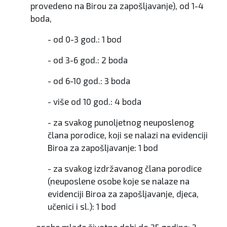
provedeno na Birou za zapošljavanje), od 1-4
boda,
- od 0-3 god.: 1 bod
- od 3-6 god.: 2 boda
- od 6-10 god.: 3 boda
- više od 10 god.: 4 boda
- za svakog punoljetnog neuposlenog
člana porodice, koji se nalazi na evidenciji
Biroa za zapošljavanje: 1 bod
- za svakog izdržavanog člana porodice
(neuposlene osobe koje se nalaze na
evidenciji Biroa za zapošljavanje, djeca,
učenici i sl.): 1 bod
• osobe mlađe životne dobi do 35 godina: 3