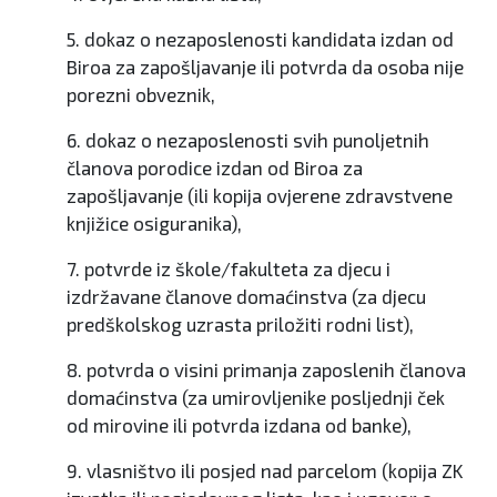
5. dokaz o nezaposlenosti kandidata izdan od
Biroa za zapošljavanje ili potvrda da osoba nije
porezni obveznik,
6. dokaz o nezaposlenosti svih punoljetnih
članova porodice izdan od Biroa za
zapošljavanje (ili kopija ovjerene zdravstvene
knjižice osiguranika),
7. potvrde iz škole/fakulteta za djecu i
izdržavane članove domaćinstva (za djecu
predškolskog uzrasta priložiti rodni list),
8. potvrda o visini primanja zaposlenih članova
domaćinstva (za umirovljenike posljednji ček
od mirovine ili potvrda izdana od banke),
9. vlasništvo ili posjed nad parcelom (kopija ZK