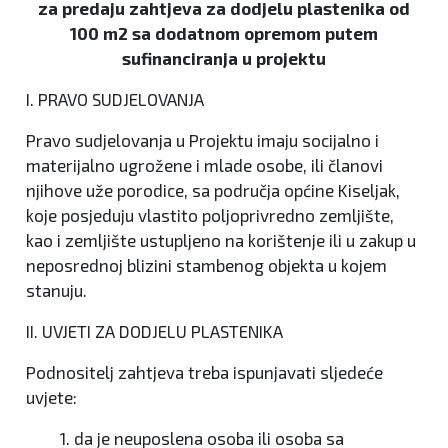
za predaju zahtjeva za dodjelu plastenika od
100 m2 sa dodatnom opremom putem
sufinanciranja u projektu
I. PRAVO SUDJELOVANJA
Pravo sudjelovanja u Projektu imaju socijalno i
materijalno ugrožene i mlade osobe, ili članovi
njihove uže porodice, sa područja općine Kiseljak,
koje posjeduju vlastito poljoprivredno zemljište,
kao i zemljište ustupljeno na korištenje ili u zakup u
neposrednoj blizini stambenog objekta u kojem
stanuju.
II. UVJETI ZA DODJELU PLASTENIKA
Podnositelj zahtjeva treba ispunjavati sljedeće
uvjete:
1. da je neuposlena osoba ili osoba sa