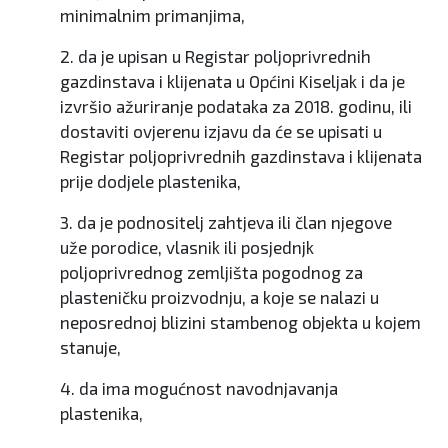
minimalnim primanjima,
2. da je upisan u Registar poljoprivrednih
gazdinstava i klijenata u Općini Kiseljak i da je
izvršio ažuriranje podataka za 2018. godinu, ili
dostaviti ovjerenu izjavu da će se upisati u
Registar poljoprivrednih gazdinstava i klijenata
prije dodjele plastenika,
3. da je podnositelj zahtjeva ili član njegove
uže porodice, vlasnik ili posjednjk
poljoprivrednog zemljišta pogodnog za
plasteničku proizvodnju, a koje se nalazi u
neposrednoj blizini stambenog objekta u kojem
stanuje,
4. da ima mogućnost navodnjavanja
plastenika,