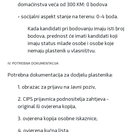
domaćinstva veća od 300 KM: 0 bodova
• socijalni aspekt stanje na terenu: 0-4 boda.
Kada kandidati pri bodovanju imaju isti broj
bodova, prednost će imati kandidati koji
imaju status mlađe osobe i osobe koje
nemaju plastenik u vlasništvu.
IV. POTREBNA DOKUMENTACIJA
Potrebna dokumentacija za dodjelu plastenika:
1. obrazac za prijavu na Javni poziv,
2. CIPS prijavnica podnositelja zahtjeva -
original ili ovjerena kopija,
3. ovjerena kopija osobne iskaznice,
4. ovjerena kućna lista,