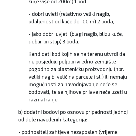
kuće više od 200m) 1 bod
- dobri uvjeti (relativno veliki nagib,
udaljenost od kuće do 100 m) 2 boda,
- jako dobri uvjeti (blagi nagib, blizu kuće,
dobar pristup) 3 boda.
Kandidati kod kojih se na terenu utvrdi da
ne posjeduju poljoprivredno zemljište
pogodno za plasteničku proizvodnju (npr.
veliki nagib, veličina parcele i sl.) ili nemaju
mogućnosti za navodnjavanje neće se
bodovati, te se njihove prijave neće uzeti u
razmatranje.
b) dodatni bodovi po osnovu pripadnosti jednoj
od dole navedenih kategorija:
• podnositelj zahtjeva nezaposlen (vrijeme