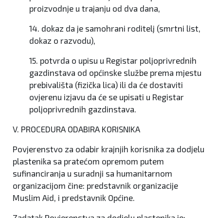
proizvodnje u trajanju od dva dana,
14. dokaz da je samohrani roditelj (smrtni list,
dokaz o razvodu),
15. potvrda o upisu u Registar poljoprivrednih
gazdinstava od općinske službe prema mjestu
prebivališta (fizička lica) ili da će dostaviti
ovjerenu izjavu da će se upisati u Registar
poljoprivrednih gazdinstava.
V. PROCEDURA ODABIRA KORISNIKA
Povjerenstvo za odabir krajnjih korisnika za dodjelu
plastenika sa pratećom opremom putem
sufinanciranja u suradnji sa humanitarnom
organizacijom čine: predstavnik organizacije
Muslim Aid, i predstavnik Općine.
Zadatak Povjerenstva za dodjelu plastenika je: