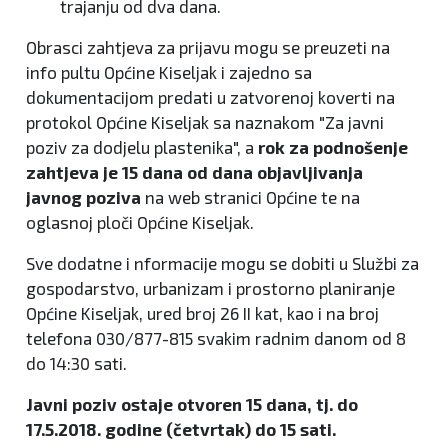
trajanju od dva dana.
Obrasci zahtjeva za prijavu mogu se preuzeti na
info pultu Općine Kiseljak i zajedno sa
dokumentacijom predati u zatvorenoj koverti na
protokol Općine Kiseljak sa naznakom "Za javni
poziv za dodjelu plastenika", a
rok za podnošenje
zahtjeva je 15 dana od dana objavljivanja
javnog poziva
na web stranici Općine te na
oglasnoj ploči Općine Kiseljak.
Sve dodatne i nformacije mogu se dobiti u Službi za
gospodarstvo, urbanizam i prostorno planiranje
Općine Kiseljak, ured broj 26 II kat, kao i na broj
telefona 030/877-815 svakim radnim danom od 8
do 14:30 sati.
Javni poziv ostaje otvoren 15 dana, tj. do
17.5.2018. godine (četvrtak) do 15 sati.