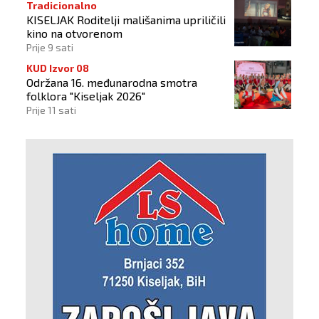
Tradicionalno
KISELJAK Roditelji mališanima upriličili
kino na otvorenom
Prije 9 sati
KUD Izvor 08
Održana 16. međunarodna smotra
folklora "Kiseljak 2026"
Prije 11 sati