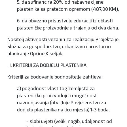
5. da sufinancira 20% od nabavne cijene
plastenika sa pratećom opremom (487,00 KM),
6. da obvezno prisustvuje edukaciji iz oblasti
plasteničke proizvodnje u trajanju od dva dana.
Nositelj aktivnosti vezanih za realizaciju Projekta je
Služba za gospodarstvo, urbanizam i prostorno
planiranje Općine Kiseljak.
III. KRITERIJI ZA DODJELU PLASTENIKA
Kriteriji za bodovanje podnositelja zahtjeva:
a) pogodnost vlastitog zemljišta za
plasteničku proizvodnju i mogućnost
navodnjavanja (utvrđuje Povjerenstvo za
dodjelu plastenika na licu mjesta) 1-3 boda,
- slabi uvjeti (veliki nagib, udaljenost od