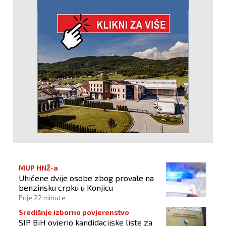
MUP HNŽ-a
Uhićene dvije osobe zbog provale na
benzinsku crpku u Konjicu
Prije 22 minute
Središnje izborno povjerenstvo
SIP BiH ovjerio kandidacijske liste za