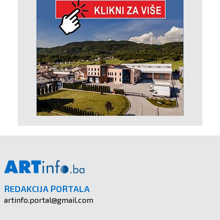
REDAKCIJA PORTALA
artinfo.portal@gmail.com