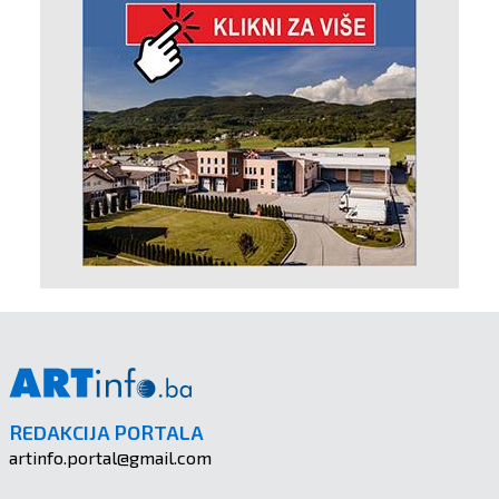
REDAKCIJA PORTALA
artinfo.portal@gmail.com