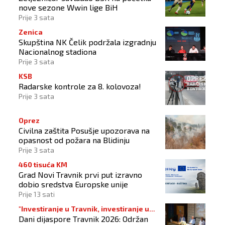
nove sezone Wwin lige BiH
Prije 3 sata
Zenica
Skupština NK Čelik podržala izgradnju
Nacionalnog stadiona
Prije 3 sata
KSB
Radarske kontrole za 8. kolovoza!
Prije 3 sata
Oprez
Civilna zaštita Posušje upozorava na
opasnost od požara na Blidinju
Prije 3 sata
460 tisuća KM
Grad Novi Travnik prvi put izravno
dobio sredstva Europske unije
Prije 13 sati
"Investiranje u Travnik, investiranje u
Dani dijaspore Travnik 2026: Održan
budućnost"