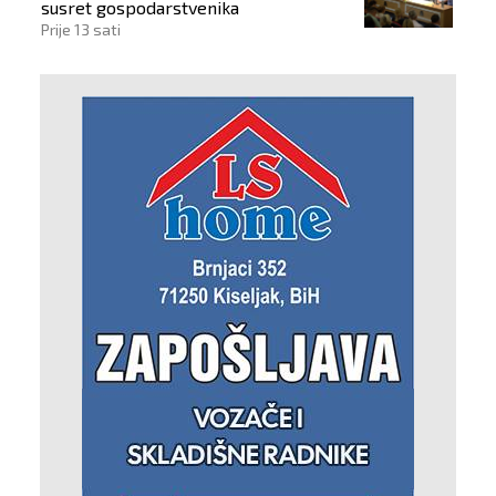
susret gospodarstvenika
Prije 13 sati