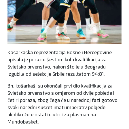
Košarkaška reprezentacija Bosne i Hercegovine
upisala je poraz u šestom kolu kvalifikacija za
Svjetsko prvenstvo, nakon što je u Beogradu
izgubila od selekcije Srbije rezultatom 94:81.
Bh. košarkaši su okončali prvi dio kvalifikacija za
Svjetsko prvenstvo s omjerom od dvije pobjede i
četiri poraza, zbog čega će u narednoj fazi gotovo
svaki naredni susret imati imperativ pobjede
ukoliko žele ostati u utrci za plasman na
Mundobasket.