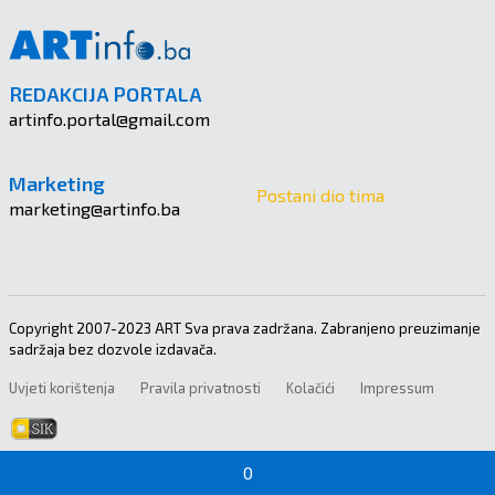
REDAKCIJA PORTALA
artinfo.portal@gmail.com
Marketing
Postani dio tima
marketing@artinfo.ba
Copyright 2007-2023 ART Sva prava zadržana. Zabranjeno preuzimanje
sadržaja bez dozvole izdavača.
Uvjeti korištenja
Pravila privatnosti
Kolačići
Impressum
0