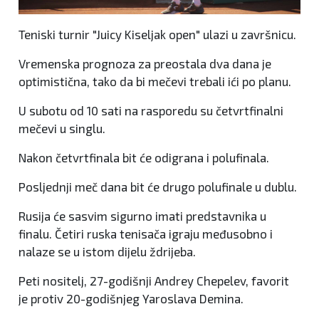
Teniski turnir "Juicy Kiseljak open" ulazi u završnicu.
Vremenska prognoza za preostala dva dana je
optimistična, tako da bi mečevi trebali ići po planu.
U subotu od 10 sati na rasporedu su četvrtfinalni
mečevi u singlu.
Nakon četvrtfinala bit će odigrana i polufinala.
Posljednji meč dana bit će drugo polufinale u dublu.
Rusija će sasvim sigurno imati predstavnika u
finalu. Četiri ruska tenisača igraju međusobno i
nalaze se u istom dijelu ždrijeba.
Peti nositelj, 27-godišnji Andrey Chepelev, favorit
je protiv 20-godišnjeg Yaroslava Demina.