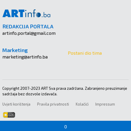
REDAKCIJA PORTALA
artinfo.portal@gmail.com
Marketing
Postani dio tima
marketing@artinfo.ba
Copyright 2007-2023 ART Sva prava zadržana. Zabranjeno preuzimanje
sadržaja bez dozvole izdavača.
Uvjeti korištenja
Pravila privatnosti
Kolačići
Impressum
0