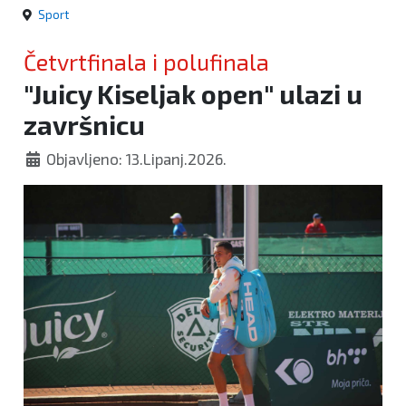
Sport
Četvrtfinala i polufinala
"Juicy Kiseljak open" ulazi u
završnicu
Objavljeno: 13.Lipanj.2026.