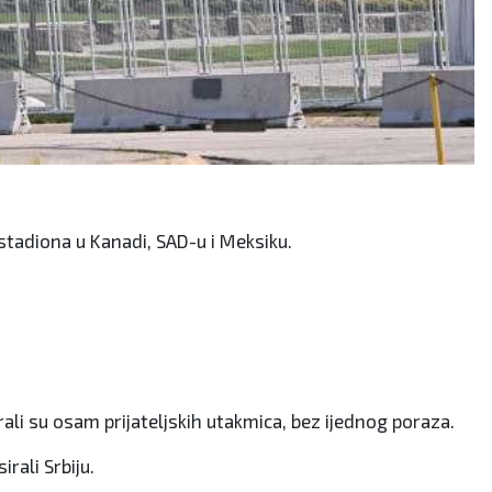
 stadiona u Kanadi, SAD-u i Meksiku.
rali su osam prijateljskih utakmica, bez ijednog poraza.
irali Srbiju.