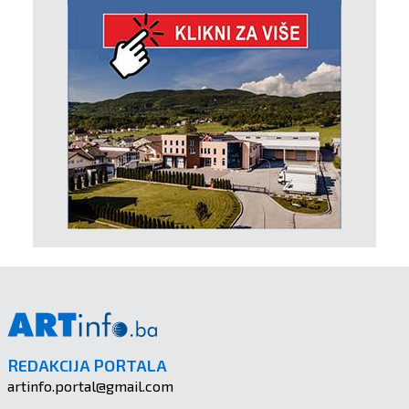
REDAKCIJA PORTALA
artinfo.portal@gmail.com