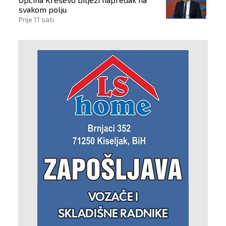
svakom polju
Prije 11 sati