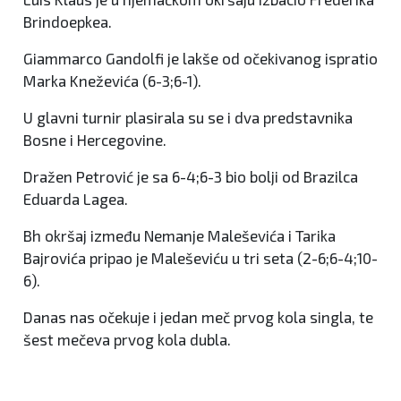
Brindoepkea.
Giammarco Gandolfi je lakše od očekivanog ispratio
Marka Kneževića (6-3;6-1).
U glavni turnir plasirala su se i dva predstavnika
Bosne i Hercegovine.
Dražen Petrović je sa 6-4;6-3 bio bolji od Brazilca
Eduarda Lagea.
Bh okršaj između Nemanje Maleševića i Tarika
Bajrovića pripao je Maleševiću u tri seta (2-6;6-4;10-
6).
Danas nas očekuje i jedan meč prvog kola singla, te
šest mečeva prvog kola dubla.