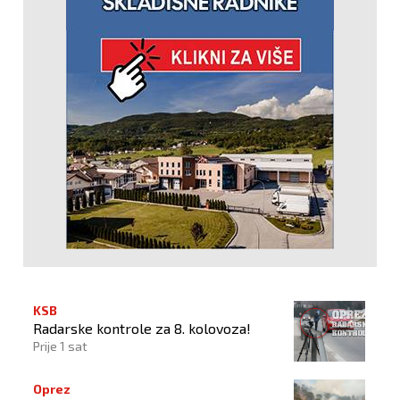
KSB
Radarske kontrole za 8. kolovoza!
Prije 1 sat
Oprez