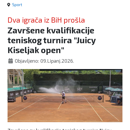
Sport
Dva igrača iz BiH prošla
Završene kvalifikacije
teniskog turnira "Juicy
Kiseljak open"
Objavljeno: 09.Lipanj.2026.