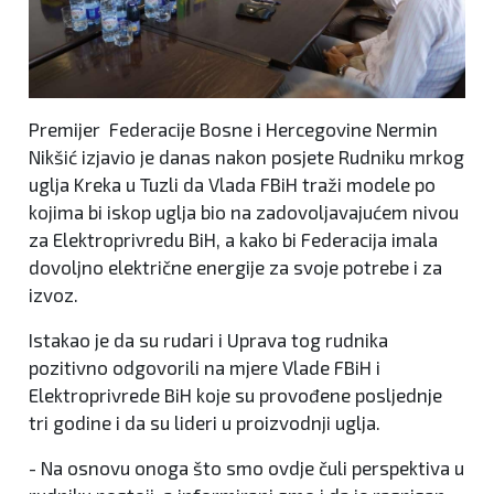
Premijer Federacije Bosne i Hercegovine Nermin
Nikšić izjavio je danas nakon posjete Rudniku mrkog
uglja Kreka u Tuzli da Vlada FBiH traži modele po
kojima bi iskop uglja bio na zadovoljavajućem nivou
za Elektroprivredu BiH, a kako bi Federacija imala
dovoljno električne energije za svoje potrebe i za
izvoz.
Istakao je da su rudari i Uprava tog rudnika
pozitivno odgovorili na mjere Vlade FBiH i
Elektroprivrede BiH koje su provođene posljednje
tri godine i da su lideri u proizvodnji uglja.
- Na osnovu onoga što smo ovdje čuli perspektiva u