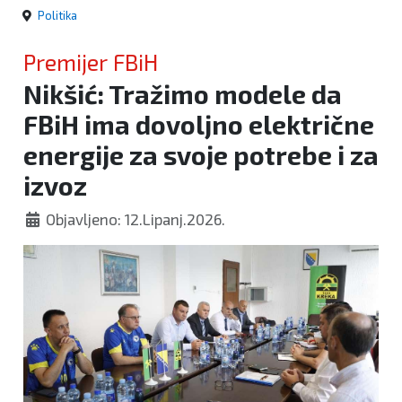
Politika
Premijer FBiH
Nikšić: Tražimo modele da
FBiH ima dovoljno električne
energije za svoje potrebe i za
izvoz
Objavljeno: 12.Lipanj.2026.