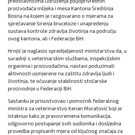
predstavnicima Udruženja poljoprivrednih
proizvođača mlijeka i mesa Kantona Središnja
Bosna na kojem je razgovarano o mjerama za
sprečavanje širenja bruceloze i unapređenju
sustava kontrole zdravlja životinja na području
ovog kantona, ali i Federacije BiH.
Hrnjić je naglasio opredijeljenost ministarstva da, u
suradnji s veterinarskim službama, inspekcijskim
organima i proizvođačima, nastavi poduzimati
aktivnosti usmjerene na zaštitu zdravlja ljudi i
životinja, te očuvanje stabilnosti stočarske
proizvodnje u Federaciji BiH.
Sastanku je prisustvovao i pomoćnik federalnog
ministra za veterinarstvo Kenan Muratović koji je
istaknuo kako je pravovremena komunikacija,
odgovorno postupanje svih sudionika i dosljedna
provedba propisanih mjera od ključnog značaja za