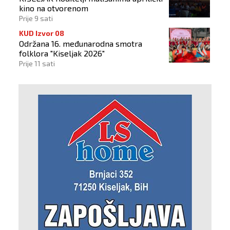
kino na otvorenom
Prije 9 sati
KUD Izvor 08
Održana 16. međunarodna smotra
folklora "Kiseljak 2026"
Prije 11 sati