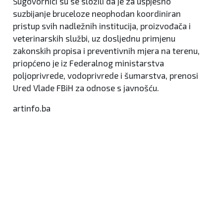
Sugovornici su se složili da je za uspješno
suzbijanje bruceloze neophodan koordiniran
pristup svih nadležnih institucija, proizvođača i
veterinarskih službi, uz dosljednu primjenu
zakonskih propisa i preventivnih mjera na terenu,
priopćeno je iz Federalnog ministarstva
poljoprivrede, vodoprivrede i šumarstva, prenosi
Ured Vlade FBiH za odnose s javnošću.
artinfo.ba