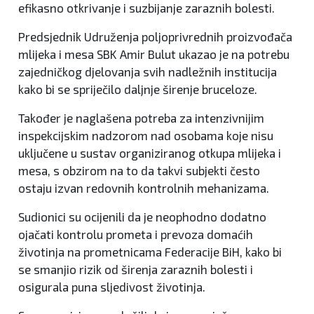
efikasno otkrivanje i suzbijanje zaraznih bolesti.
Predsjednik Udruženja poljoprivrednih proizvođača
mlijeka i mesa SBK Amir Bulut ukazao je na potrebu
zajedničkog djelovanja svih nadležnih institucija
kako bi se spriječilo daljnje širenje bruceloze.
Također je naglašena potreba za intenzivnijim
inspekcijskim nadzorom nad osobama koje nisu
uključene u sustav organiziranog otkupa mlijeka i
mesa, s obzirom na to da takvi subjekti često
ostaju izvan redovnih kontrolnih mehanizama.
Sudionici su ocijenili da je neophodno dodatno
ojačati kontrolu prometa i prevoza domaćih
životinja na prometnicama Federacije BiH, kako bi
se smanjio rizik od širenja zaraznih bolesti i
osigurala puna sljedivost životinja.