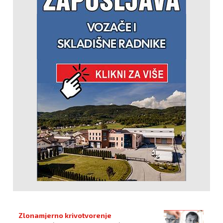
Zlonamjerno krivotvorenje