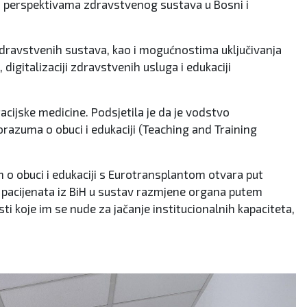
m perspektivama zdravstvenog sustava u Bosni i
ravstvenih sustava, kao i mogućnostima uključivanja
igitalizaciji zdravstvenih usluga i edukaciji
acijske medicine. Podsjetila je da je vodstvo
razuma o obuci i edukaciji (Teaching and Training
o obuci i edukaciji s Eurotransplantom otvara put
 pacijenata iz BiH u sustav razmjene organa putem
ti koje im se nude za jačanje institucionalnih kapaciteta,