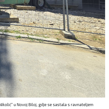
ikolić“ u Novoj Biloj, gdje se sastala s ravnateljem