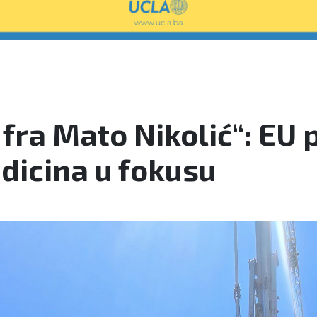
 fra Mato Nikolić“: EU 
dicina u fokusu