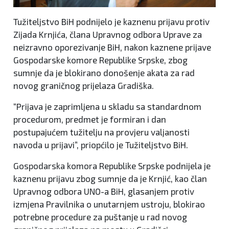
Tužiteljstvo BiH podnijelo je kaznenu prijavu protiv
Zijada Krnjića, člana Upravnog odbora Uprave za
neizravno oporezivanje BiH, nakon kaznene prijave
Gospodarske komore Republike Srpske, zbog
sumnje da je blokirano donošenje akata za rad
novog graničnog prijelaza Gradiška.
“Prijava je zaprimljena u skladu sa standardnom
procedurom, predmet je formiran i dan
postupajućem tužitelju na provjeru valjanosti
navoda u prijavi”, priopćilo je Tužiteljstvo BiH.
Gospodarska komora Republike Srpske podnijela je
kaznenu prijavu zbog sumnje da je Krnjić, kao član
Upravnog odbora UNO-a BiH, glasanjem protiv
izmjena Pravilnika o unutarnjem ustroju, blokirao
potrebne procedure za puštanje u rad novog