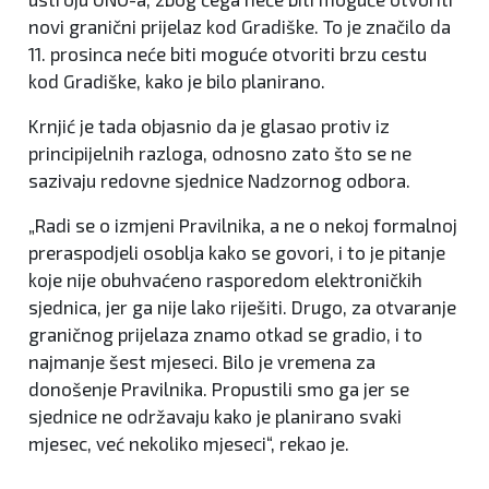
novi granični prijelaz kod Gradiške. To je značilo da
11. prosinca neće biti moguće otvoriti brzu cestu
kod Gradiške, kako je bilo planirano.
Krnjić je tada objasnio da je glasao protiv iz
principijelnih razloga, odnosno zato što se ne
sazivaju redovne sjednice Nadzornog odbora.
„Radi se o izmjeni Pravilnika, a ne o nekoj formalnoj
preraspodjeli osoblja kako se govori, i to je pitanje
koje nije obuhvaćeno rasporedom elektroničkih
sjednica, jer ga nije lako riješiti. Drugo, za otvaranje
graničnog prijelaza znamo otkad se gradio, i to
najmanje šest mjeseci. Bilo je vremena za
donošenje Pravilnika. Propustili smo ga jer se
sjednice ne održavaju kako je planirano svaki
mjesec, već nekoliko mjeseci“, rekao je.