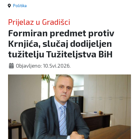
Politika
Prijelaz u Gradišci
Formiran predmet protiv
Krnjića, slučaj dodijeljen
tužitelju Tužiteljstva BiH
Objavljeno: 10.Svi.2026.