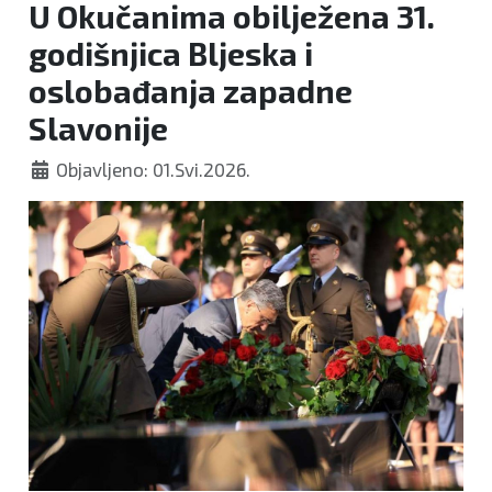
U Okučanima obilježena 31.
godišnjica Bljeska i
oslobađanja zapadne
Slavonije
Objavljeno: 01.Svi.2026.