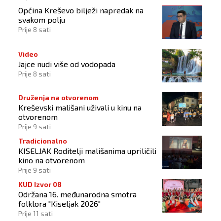
Općina Kreševo bilježi napredak na
svakom polju
Prije 8 sati
Video
Jajce nudi više od vodopada
Prije 8 sati
Druženja na otvorenom
Kreševski mališani uživali u kinu na
otvorenom
Prije 9 sati
Tradicionalno
KISELJAK Roditelji mališanima upriličili
kino na otvorenom
Prije 9 sati
KUD Izvor 08
Održana 16. međunarodna smotra
folklora "Kiseljak 2026"
Prije 11 sati