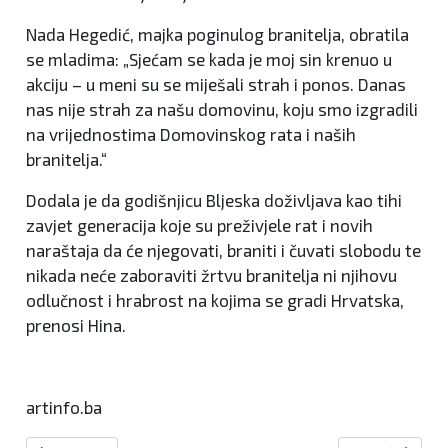
Nada Hegedić, majka poginulog branitelja, obratila
se mladima: „Sjećam se kada je moj sin krenuo u
akciju – u meni su se miješali strah i ponos. Danas
nas nije strah za našu domovinu, koju smo izgradili
na vrijednostima Domovinskog rata i naših
branitelja.“
Dodala je da godišnjicu Bljeska doživljava kao tihi
zavjet generacija koje su preživjele rat i novih
naraštaja da će njegovati, braniti i čuvati slobodu te
nikada neće zaboraviti žrtvu branitelja ni njihovu
odlučnost i hrabrost na kojima se gradi Hrvatska,
prenosi Hina.
artinfo.ba