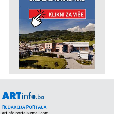
REDAKCIJA PORTALA
artinfo.portal@gmail.com