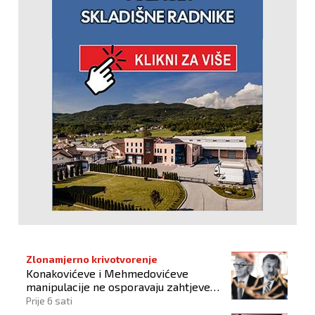
Zlonamjerno krivotvorenje
Konakovićeve i Mehmedovićeve
manipulacije ne osporavaju zahtjeve
Hrvata
Prije 6 sati