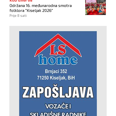
KUD Izvor 08
Održana 16. međunarodna smotra
folklora "Kiseljak 2026"
Prije 8 sati