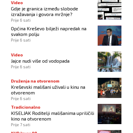
Video
Gdje je granica između slobode
izražavanja i govora mržnje?
Prije 6 sati
Općina Kreševo bilježi napredak na
svakom polju
Prije 6 sati
Video
Jajce nudi više od vodopada
Prije 6 sati
Druženja na otvorenom
Kreševski mališani uživali u kinu na
otvorenom
Prije 6 sati
Tradicionalno
KISELJAK Roditelji mališanima upriličili
kino na otvorenom
Prije 7 sati