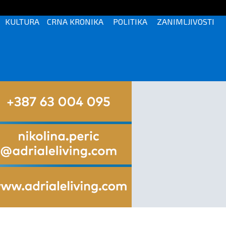
KULTURA
CRNA KRONIKA
POLITIKA
ZANIMLJIVOSTI