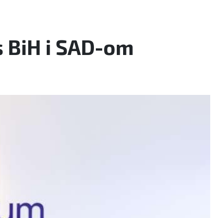
s BiH i SAD-om