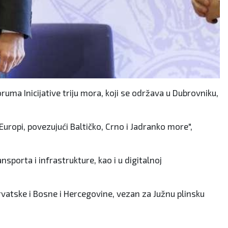
ma Inicijative triju mora, koji se održava u Dubrovniku,
 Europi, povezujući Baltičko, Crno i Jadranko more",
sporta i infrastrukture, kao i u digitalnoj
rvatske i Bosne i Hercegovine, vezan za Južnu plinsku