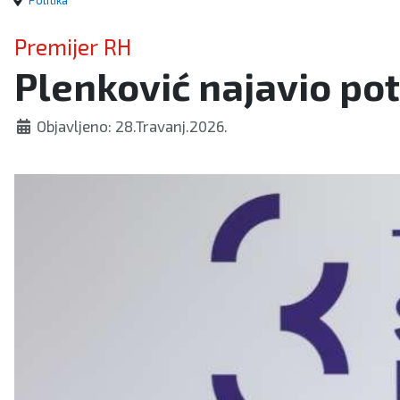
Politika
Premijer RH
Plenković najavio po
Objavljeno: 28.Travanj.2026.