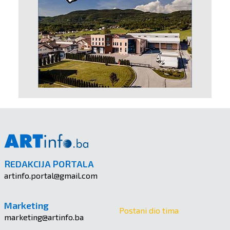
REDAKCIJA PORTALA
artinfo.portal@gmail.com
Marketing
Postani dio tima
marketing@artinfo.ba