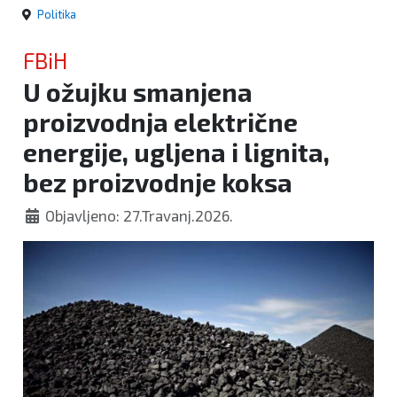
Politika
FBiH
U ožujku smanjena
proizvodnja električne
energije, ugljena i lignita,
bez proizvodnje koksa
Objavljeno: 27.Travanj.2026.