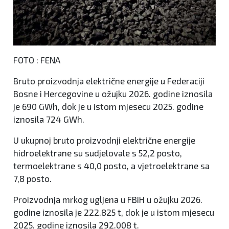
FOTO : FENA
Bruto proizvodnja električne energije u Federaciji
Bosne i Hercegovine u ožujku 2026. godine iznosila
je 690 GWh, dok je u istom mjesecu 2025. godine
iznosila 724 GWh.
U ukupnoj bruto proizvodnji električne energije
hidroelektrane su sudjelovale s 52,2 posto,
termoelektrane s 40,0 posto, a vjetroelektrane sa
7,8 posto.
Proizvodnja mrkog ugljena u FBiH u ožujku 2026.
godine iznosila je 222.825 t, dok je u istom mjesecu
2025. godine iznosila 292.008 t.