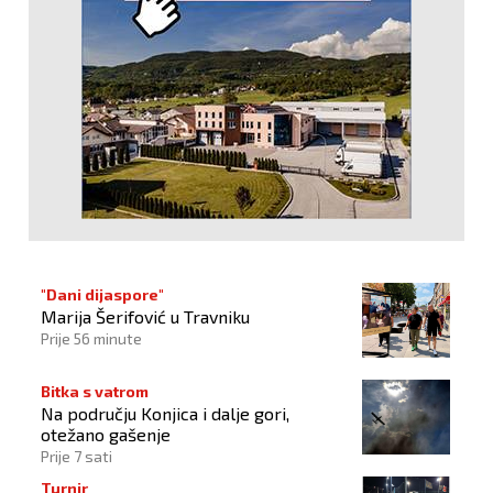
"Dani dijaspore"
Marija Šerifović u Travniku
Prije 56 minute
Bitka s vatrom
Na području Konjica i dalje gori,
otežano gašenje
Prije 7 sati
Turnir