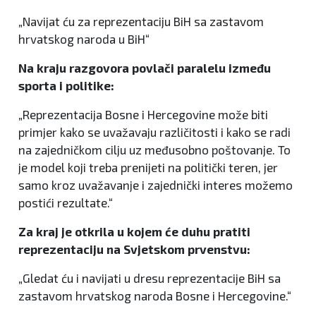
„Navijat ću za reprezentaciju BiH sa zastavom
hrvatskog naroda u BiH“
Na kraju razgovora povlači paralelu između
sporta i politike:
„Reprezentacija Bosne i Hercegovine može biti
primjer kako se uvažavaju različitosti i kako se radi
na zajedničkom cilju uz međusobno poštovanje. To
je model koji treba prenijeti na politički teren, jer
samo kroz uvažavanje i zajednički interes možemo
postići rezultate.“
Za kraj je otkrila u kojem će duhu pratiti
reprezentaciju na Svjetskom prvenstvu:
„Gledat ću i navijati u dresu reprezentacije BiH sa
zastavom hrvatskog naroda Bosne i Hercegovine.“