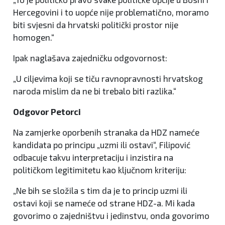
Hercegovini i to uopće nije problematično, moramo
biti svjesni da hrvatski politički prostor nije
homogen.“
Ipak naglašava zajedničku odgovornost:
„U ciljevima koji se tiču ravnopravnosti hrvatskog
naroda mislim da ne bi trebalo biti razlika.“
Odgovor Petorci
Na zamjerke oporbenih stranaka da HDZ nameće
kandidata po principu „uzmi ili ostavi“, Filipović
odbacuje takvu interpretaciju i inzistira na
političkom legitimitetu kao ključnom kriteriju:
„Ne bih se složila s tim da je to princip uzmi ili
ostavi koji se nameće od strane HDZ-a. Mi kada
govorimo o zajedništvu i jedinstvu, onda govorimo