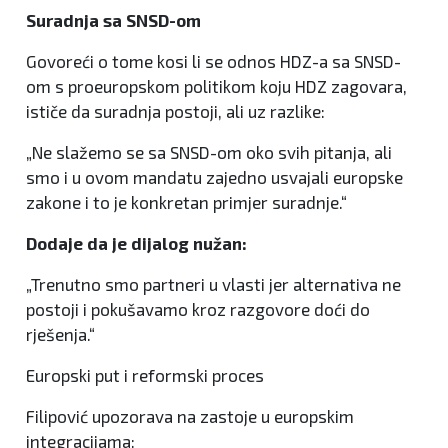
Suradnja sa SNSD-om
Govoreći o tome kosi li se odnos HDZ-a sa SNSD-
om s proeuropskom politikom koju HDZ zagovara,
ističe da suradnja postoji, ali uz razlike:
„Ne slažemo se sa SNSD-om oko svih pitanja, ali
smo i u ovom mandatu zajedno usvajali europske
zakone i to je konkretan primjer suradnje.“
Dodaje da je dijalog nužan:
„Trenutno smo partneri u vlasti jer alternativa ne
postoji i pokušavamo kroz razgovore doći do
rješenja.“
Europski put i reformski proces
Filipović upozorava na zastoje u europskim
integracijama: