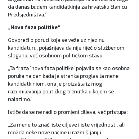
da danas budem kandidatkinja za hrvatsku članicu
Predsjedništva.“
„Nova faza politike“
Govoreći o poruci koja se veže uz njezinu
kandidaturu, pojašnjava da nije riječ o službenom
sloganu, već osobnom političkom stavu:
„Ta fraza ‘nova faza politike’ pojavila se kao osobna
poruka na dan kada je stranka proglasila mene
kandidatkinjom, ona je proizašla iz mog
razumijevanja političkog trenutka u kojem se
nalazimo.“
Ističe da se ne radi o promjeni ciljeva, već pristupa:
„Za mene to znači iste ciljeve i iste vrijednosti, ali
možda neke nove načine u razmišljanju i