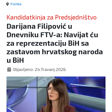
Politika
Kandidatkinja za Predsjedništvo
Darijana Filipović u
Dnevniku FTV-a: Navijat ću
za reprezentaciju BiH sa
zastavom hrvatskog naroda
u BiH
Objavljeno: 24.Travanj.2026.