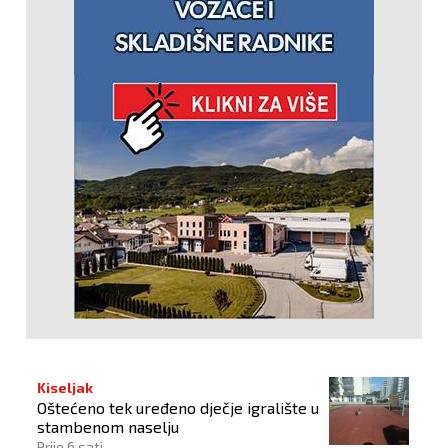
Kiseljak
Oštećeno tek uređeno dječje igralište u
stambenom naselju
Prije 6 sati