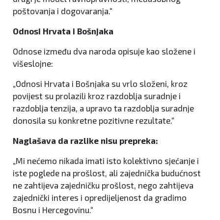
poštovanja i dogovaranja.“
Odnosi Hrvata i Bošnjaka
Odnose između dva naroda opisuje kao složene i
višeslojne:
„Odnosi Hrvata i Bošnjaka su vrlo složeni, kroz
povijest su prolazili kroz razdoblja suradnje i
razdoblja tenzija, a upravo ta razdoblja suradnje
donosila su konkretne pozitivne rezultate.“
Naglašava da razlike nisu prepreka:
„Mi nećemo nikada imati isto kolektivno sjećanje i
iste poglede na prošlost, ali zajednička budućnost
ne zahtijeva zajedničku prošlost, nego zahtijeva
zajednički interes i opredijeljenost da gradimo
Bosnu i Hercegovinu.“