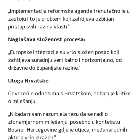
„Implementacija reformske agende trenutačno je u
zastoju i to je problem koji zahtijeva ozbiljan
pristup svih razina vlasti.“
Naglašava složenost procesa:
„Europske integracije su vrlo složen posao koji
zahtijeva suradnju vertikalno i horizontalno, od
državne do županijske razine.“
Uloga Hrvatske
Govoreći o odnosima s Hrvatskom, odbacuje kritike
o miješanju:
„Nikada nisam razumjela tezu da se radi o
zlonamjernom miješanju, posebno u kontekstu
Bosne i Hercegovine gdje je utjecaj međunarodnih
aktera vrlo izražen.“