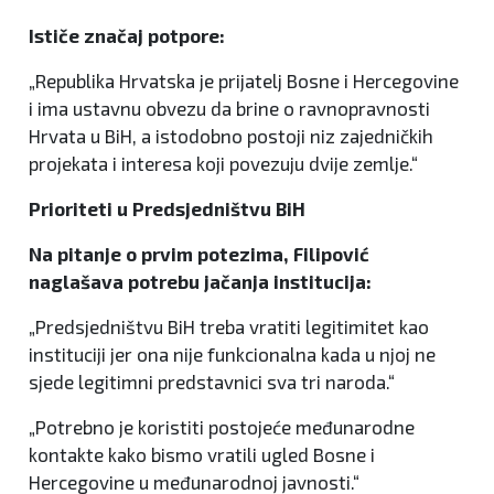
Ističe značaj potpore:
„Republika Hrvatska je prijatelj Bosne i Hercegovine
i ima ustavnu obvezu da brine o ravnopravnosti
Hrvata u BiH, a istodobno postoji niz zajedničkih
projekata i interesa koji povezuju dvije zemlje.“
Prioriteti u Predsjedništvu BiH
Na pitanje o prvim potezima, Filipović
naglašava potrebu jačanja institucija:
„Predsjedništvu BiH treba vratiti legitimitet kao
instituciji jer ona nije funkcionalna kada u njoj ne
sjede legitimni predstavnici sva tri naroda.“
„Potrebno je koristiti postojeće međunarodne
kontakte kako bismo vratili ugled Bosne i
Hercegovine u međunarodnoj javnosti.“