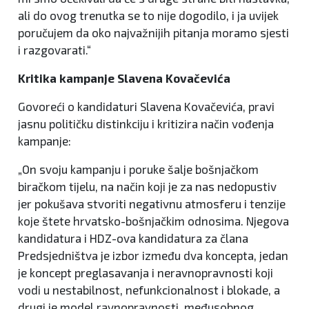
ali do ovog trenutka se to nije dogodilo, i ja uvijek
poručujem da oko najvažnijih pitanja moramo sjesti
i razgovarati.“
Kritika kampanje Slavena Kovačevića
Govoreći o kandidaturi Slavena Kovačevića, pravi
jasnu političku distinkciju i kritizira način vođenja
kampanje:
„On svoju kampanju i poruke šalje bošnjačkom
biračkom tijelu, na način koji je za nas nedopustiv
jer pokušava stvoriti negativnu atmosferu i tenzije
koje štete hrvatsko-bošnjačkim odnosima. Njegova
kandidatura i HDZ-ova kandidatura za člana
Predsjedništva je izbor između dva koncepta, jedan
je koncept preglasavanja i neravnopravnosti koji
vodi u nestabilnost, nefunkcionalnost i blokade, a
drugi je model ravnopravnosti, međusobnog