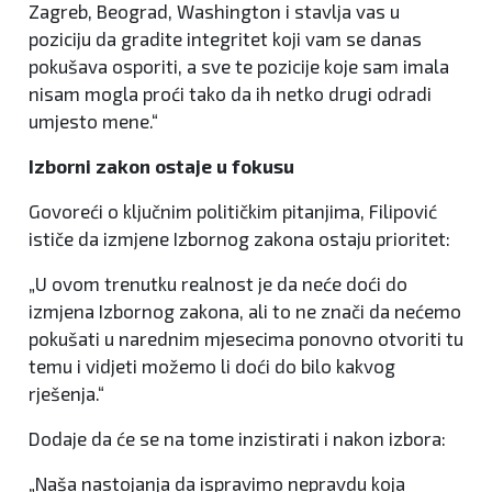
Zagreb, Beograd, Washington i stavlja vas u
poziciju da gradite integritet koji vam se danas
pokušava osporiti, a sve te pozicije koje sam imala
nisam mogla proći tako da ih netko drugi odradi
umjesto mene.“
Izborni zakon ostaje u fokusu
Govoreći o ključnim političkim pitanjima, Filipović
ističe da izmjene Izbornog zakona ostaju prioritet:
„U ovom trenutku realnost je da neće doći do
izmjena Izbornog zakona, ali to ne znači da nećemo
pokušati u narednim mjesecima ponovno otvoriti tu
temu i vidjeti možemo li doći do bilo kakvog
rješenja.“
Dodaje da će se na tome inzistirati i nakon izbora:
„Naša nastojanja da ispravimo nepravdu koja