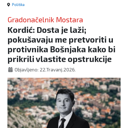
Politika
Gradonačelnik Mostara
Kordić: Dosta je laži;
pokušavaju me pretvoriti u
protivnika Bošnjaka kako bi
prikrili vlastite opstrukcije
Objavljeno: 22.Travanj.2026.