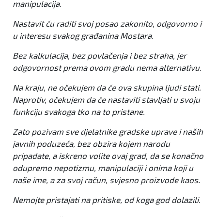
manipulacija.
Nastavit ću raditi svoj posao zakonito, odgovorno i
u interesu svakog građanina Mostara.
Bez kalkulacija, bez povlačenja i bez straha, jer
odgovornost prema ovom gradu nema alternativu.
Na kraju, ne očekujem da će ova skupina ljudi stati.
Naprotiv, očekujem da će nastaviti stavljati u svoju
funkciju svakoga tko na to pristane.
Zato pozivam sve djelatnike gradske uprave i naših
javnih poduzeća, bez obzira kojem narodu
pripadate, a iskreno volite ovaj grad, da se konačno
odupremo nepotizmu, manipulaciji i onima koji u
naše ime, a za svoj račun, svjesno proizvode kaos.
Nemojte pristajati na pritiske, od koga god dolazili.