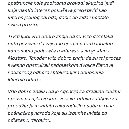
opstrukcije koje godinama provodi skupina ljudi
koja vlastiti interes pokušava predstaviti kao
interes jednog naroda, došle do zida i postale
svima prozirne.
Ti isti ljudi vrlo dobro znaju da su više desetaka
puta pozivani da zajedno gradimo funkcionalno
komunalno poduzeće u interesu svih građana
Mostara. Također vrlo dobro znaju da su taj proces
svjesno opstruirali nedolaskom dvojice članova
nadzornog odbora i blokiranjem donošenja
ključnih odluka.
Vrlo dobro znaju i da je Agencija za državnu službu,
upravo na njihovu intervenciju, odbila zahtjeve za
produženje mandata rukovodećih osoba iz reda
bošnjačkog naroda koje su ispunile uvjete za
odlazak u mirovinu.