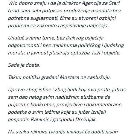
Vrlo dobro znaju i da je direktor Agencije za Stari
Grad sam sebi potpisao produženje mandata bez
potrebne suglasnosti, čime su stvoreni ozbiljni
problemi za zakonito raspisivanje natječaja.
Unatoč svemu tome, bez ikakvog osjećaja
odgovornosti i bez minimuma političkog i ljudskog
morala, u javnost plasiraju optužbe, laži i objede.
Sada je dosta.
Takvu politiku građani Mostara ne zaslužuju.
Upravo zbog istine i zbog ljudi koji ovo prate, jutros
sam dao nalog svim nadležnim službama da
pripreme konkretne, provjerljive i dokumentirane
podatke o svim lažima koje su jučer iznijeli
gospodin Rahimić i gospodin Drežnjak.
Na svaku njihovu tvrdnju javnost će dobiti jasan