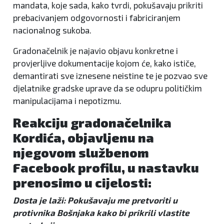
mandata, koje sada, kako tvrdi, pokušavaju prikriti
prebacivanjem odgovornosti i fabriciranjem
nacionalnog sukoba.
Gradonačelnik je najavio objavu konkretne i
provjerljive dokumentacije kojom će, kako ističe,
demantirati sve iznesene neistine te je pozvao sve
djelatnike gradske uprave da se odupru političkim
manipulacijama i nepotizmu.
Reakciju gradonačelnika
Kordića, objavljenu na
njegovom službenom
Facebook profilu, u nastavku
prenosimo u cijelosti:
Dosta je laži: Pokušavaju me pretvoriti u
protivnika Bošnjaka kako bi prikrili vlastite