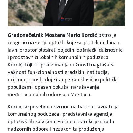
Gradonačelnik Mostara Mario Kordić
oštro je
reagirao na seriju optužbi koje su proteklih dana u
javni prostor plasirali pojedini bošnjački dužnosnici
i predstavnici lokalnih komunalnih poduzeća.
Kordić, koji od preuzimanja dužnosti naglašava
važnost funkcionalnosti gradskih institucija,
ocijenio je posljednje istupe kao klasičan politički
populizam i opasan pokušaj narušavanja
međunacionalnih odnosa u Mostaru.
Kordić se posebno osvrnuo na tvrdnje ravnatelja
komunalnog poduzeća i predstavnika agencija,
optuživši ih za višemjesečne opstrukcije u radu
nadzornih odbora i nezakonita produženja