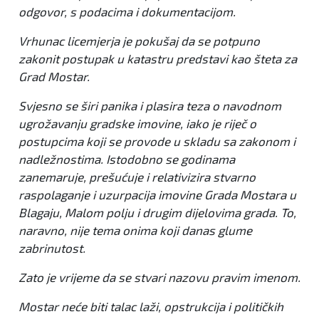
odgovor, s podacima i dokumentacijom.
Vrhunac licemjerja je pokušaj da se potpuno
zakonit postupak u katastru predstavi kao šteta za
Grad Mostar.
Svjesno se širi panika i plasira teza o navodnom
ugrožavanju gradske imovine, iako je riječ o
postupcima koji se provode u skladu sa zakonom i
nadležnostima. Istodobno se godinama
zanemaruje, prešućuje i relativizira stvarno
raspolaganje i uzurpacija imovine Grada Mostara u
Blagaju, Malom polju i drugim dijelovima grada. To,
naravno, nije tema onima koji danas glume
zabrinutost.
Zato je vrijeme da se stvari nazovu pravim imenom.
Mostar neće biti talac laži, opstrukcija i političkih