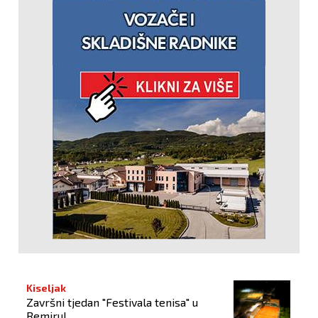
Kiseljak
Završni tjedan "Festivala tenisa" u
Remiru!