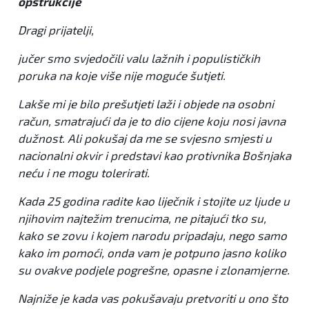
opstrukcije
Dragi prijatelji,
jučer smo svjedočili valu lažnih i populističkih
poruka na koje više nije moguće šutjeti.
Lakše mi je bilo prešutjeti laži i objede na osobni
račun, smatrajući da je to dio cijene koju nosi javna
dužnost. Ali pokušaj da me se svjesno smjesti u
nacionalni okvir i predstavi kao protivnika Bošnjaka
neću i ne mogu tolerirati.
Kada 25 godina radite kao liječnik i stojite uz ljude u
njihovim najtežim trenucima, ne pitajući tko su,
kako se zovu i kojem narodu pripadaju, nego samo
kako im pomoći, onda vam je potpuno jasno koliko
su ovakve podjele pogrešne, opasne i zlonamjerne.
Najniže je kada vas pokušavaju pretvoriti u ono što